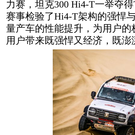
力赛，坦克300 Hi4-T一举
赛事检验了Hi4-T架构的强
量产车的性能提升，为用户的
用户带来既强悍又经济，既澎