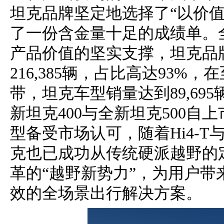
坦克品牌坚定地选择了“以价
了一份含金量十足的成绩单。全年
产品价值的坚实支撑，坦克品
216,385辆，占比高达93%
带，坦克车型销量达到89,695
新坦克400与全新坦克500
型备受市场认可，随着Hi4-T与
克也已成功从传统硬派越野的
革的“越野新势力”，为用户
效的全场景出行解决方案。