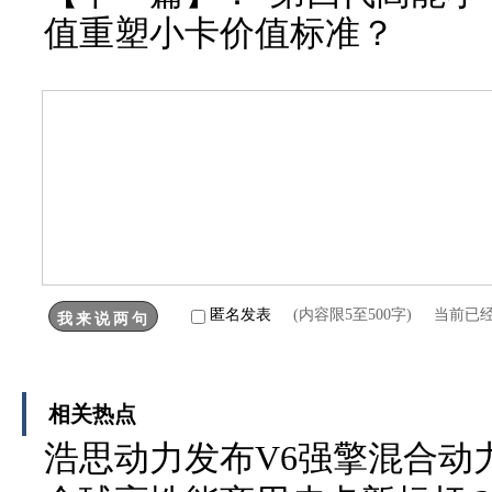
值重塑小卡价值标准？
匿名发表
(内容限5至500字) 当前已
相关热点
浩思动力发布V6强擎混合动力