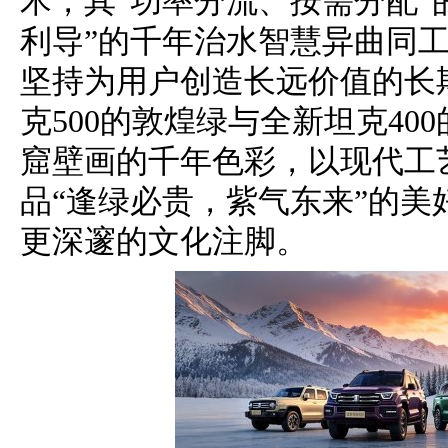
术，其“功率分流、按需分配”
利导”的千年治水智慧异曲同
坚持为用户创造长远价值的长
克500的敦煌绿与全新坦克4
窟壁画的千年色彩，以现代工
品“逢绿必贵，紫气东来”的
更深邃的文化注脚。