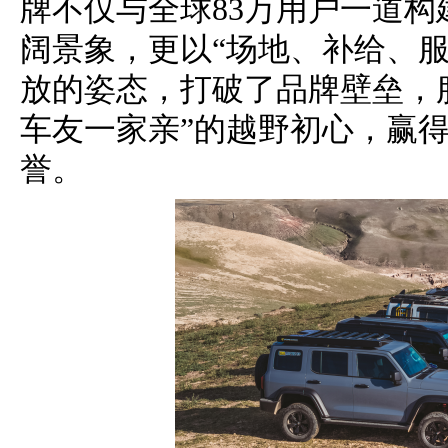
牌不仅与全球83万用户一道构
阔景象，更以“场地、补给、
放的姿态，打破了品牌壁垒，
车友一家亲”的越野初心，赢
誉。