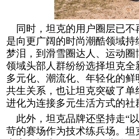
同时，坦克的用户圈层已不
是向更广阔的时尚潮酷领域持
梦泪，到滑雪圈达人、运动圈
领域头部人群纷纷选择坦克全
多元化、潮流化、年轻化的鲜
共生关系，也让坦克突破了单
进化为连接多元生活方式的社
此外，坦克品牌还坚持走“
苛的赛场作为技术练兵场。坦