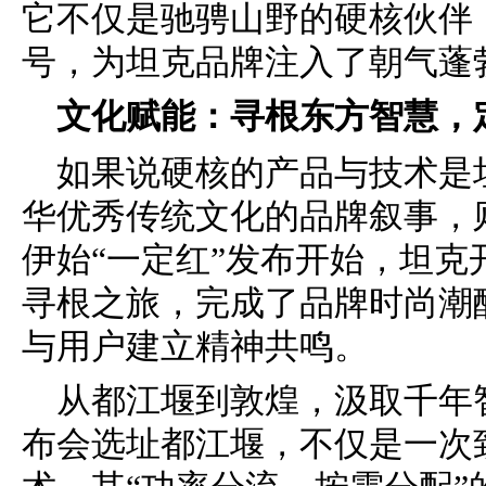
它不仅是驰骋山野的硬核伙伴
号，为坦克品牌注入了朝气蓬
文化赋能：寻根东方智慧，
如果说硬核的产品与技术是
华优秀传统文化的品牌叙事，则
伊始“一定红”发布开始，坦
寻根之旅，完成了品牌时尚潮
与用户建立精神共鸣。
从都江堰到敦煌，汲取千年智
布会选址都江堰，不仅是一次致