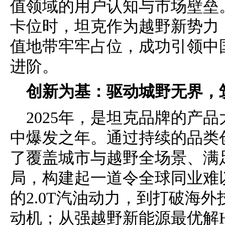
值领域的用户认知与市场壁垒
卡位时，坦克作为越野新势力
值地带牢牢占位，成功引领中
进阶。
创新为基：驱动城野无界，
2025年，是坦克品牌的产
中爆发之年。通过持续的品类
了覆盖城市与越野全场景、满
局，构建起一道令全球同业难
的2.0T汽油动力，到打破海外技
动机；从强越野新能源最优解H