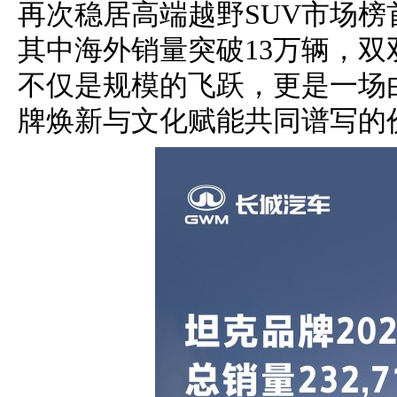
再次稳居高端越野SUV市场榜
其中海外销量突破13万辆，
不仅是规模的飞跃，更是一场
牌焕新与文化赋能共同谱写的