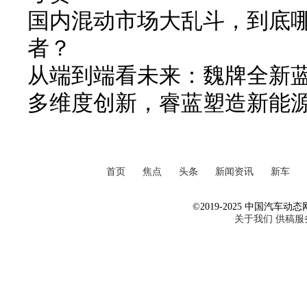
国内混动市场大乱斗，到底
者？
从端到端看未来：魏牌全新
多维度创新，睿蓝塑造新能
首页
焦点
头条
新闻资讯
新车
©2019-2025 中国汽车动态网 Al
关于我们
供稿服