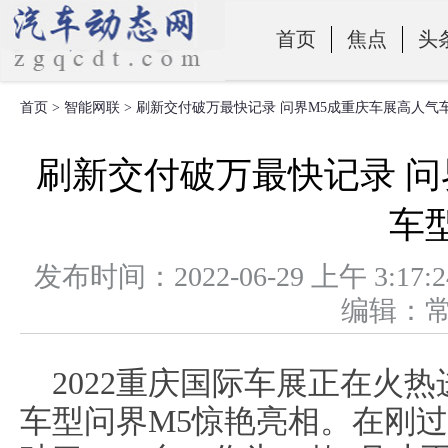
首页
焦点
头
首页
>
智能网联
> 刷新交付破万最快记录 问界M5成重庆车展高人气
零部件
刷新交付破万最快记录 问
车
发布时间：2022-06-29 上午 
编辑：
2022重庆国际车展正在火
车型问界M5惊艳亮相。在刚过