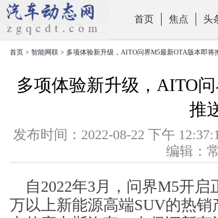
首页
焦点
头
首页
>
智能网联
> 多项体验新升级，AITO问界M5最新OTA版本即将
零部件
多项体验新升级，AITO问
推
发布时间：2022-08-22 下午 1
编辑：
自2022年3月，问界M5开
万以上新能源高端SUV的热