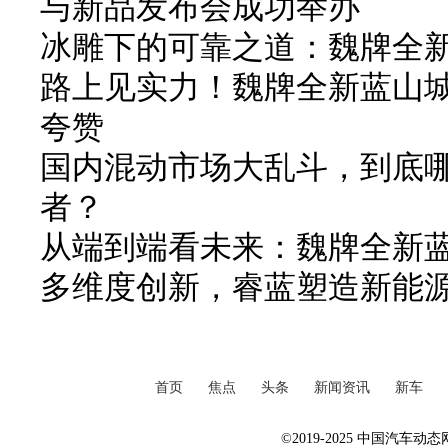
与新品发布会成功举办
冰雕下的可靠之道：魏牌全
路上见实力！魏牌全新蓝山城
夸赞
国内混动市场大乱斗，到底
者？
从端到端看未来：魏牌全新
多维度创新，睿蓝塑造新能
首页
焦点
头条
新闻资讯
新车
©2019-2025 中国汽车动态网 Al