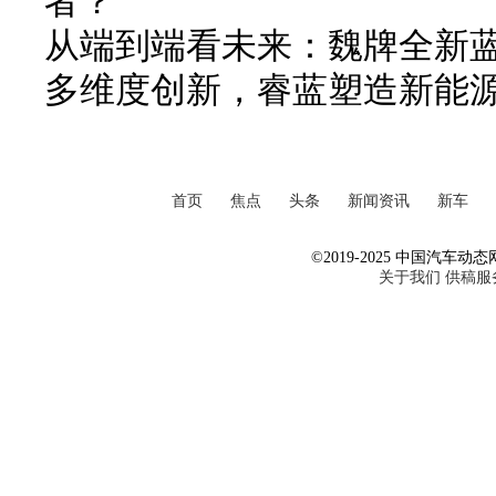
者？
从端到端看未来：魏牌全新
多维度创新，睿蓝塑造新能
首页
焦点
头条
新闻资讯
新车
©2019-2025 中国汽车动态网 Al
关于我们
供稿服