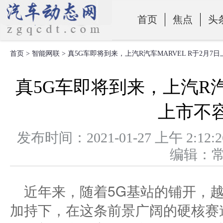
首页
焦点
头
首页
>
智能网联
> 真5G车即将到来，上汽R汽车MARVEL R于2月7
零部件
真5G车即将到来，上汽R汽车
上市不
发布时间：2021-01-27 上午 
编辑：
​近年来，随着5G基站的铺开，
加持下，在这条前景广阔的硬核赛