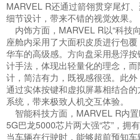
MARVEL R还通过箭翎贯穿尾
细节设计，带来不错的视觉效果。
内饰方面，MARVEL R以“科
座舱内采用了大面积皮质进行包覆
华车的高级感。方向盘采用悬浮按
计手法，体现出轻量化的理念，而
计，简洁有力，既视感很强。此外，
通过实体按键和虚拟屏幕相结合的方
系统，带来极致人机交互体验。
智能科技方面，MARVEL R内置Mo
5G巴龙5000芯片两大强“芯”，拥
当车辆在行驶时，能够超前预知车