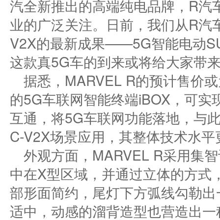
汽全新推出的高端纯电品牌，R汽
业的广泛关注。日前，我们从R汽车
V2X的最新成果——5G智能电动SUV
这款真5G车的到来或将给大家带
据悉，MARVEL R的预计售价
的5G车联网智能终端iBOX，可
互通，将5G车联网功能落地，与此
C-V2X场景应用，其整体技术水
外观方面，MARVEL R采用
中在X型区域，并通过立体的方式
部形面简约，尾灯下方弧线勾勒出
适中，动感的溜背造型也营造出一