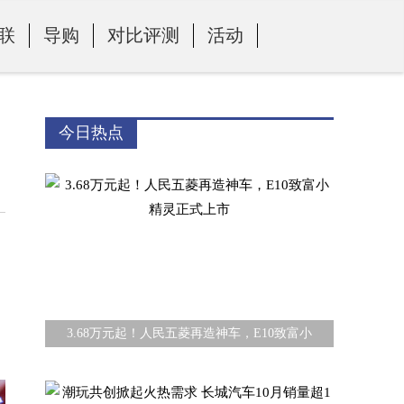
联
导购
对比评测
活动
今日热点
3.68万元起！人民五菱再造神车，E10致富小