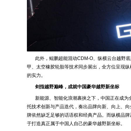
此外，鲲鹏超能混动CDM-O、纵横云台越野
甲、太空橡胶轮胎等技术同步展出，全方位呈现纵
的实力。
剑指越野巅峰，成就中国豪华越野新坐标
新能源、智能化浪潮裹挟之下，中国正在成为
托技术创新与产品迭代，奏出品牌向新、向上、向
牌依然缺乏足够的话语权和经典产品。而纵横品牌
于打造真正属于中国人自己的豪华越野新坐标。