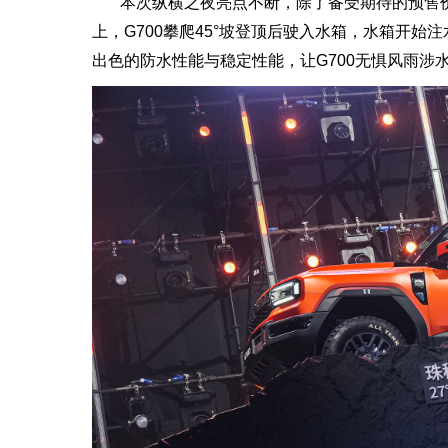
本次纵横之夜亮点不断，除了备受期待的预售价
上，G700攀爬45°坡登顶后驶入水箱，水箱开始
出色的防水性能与稳定性能，让G700无惧风雨涉