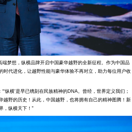
高端梦想，纵横品牌开启中国豪华越野的全新征程。作为中国品
的时代进化，让越野性能与豪华体验不再对立，助力每位用户收
“‘纵横’是早已镌刻在民族精神的DNA。曾经，世界定义我们；
华越野的历史！从此，中国越野，也将拥有自己的精神图腾！新
界，纵横天下！”