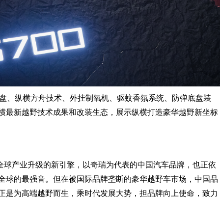
底盘、纵横方舟技术、外挂制氧机、驱蚊香氛系统、防弹底盘装
横最新越野技术成果和改装生态，展示纵横打造豪华越野新坐标
全球产业升级的新引擎，以奇瑞为代表的中国汽车品牌，也正依
全球的最强音。但在被国际品牌垄断的豪华越野车市场，中国品
正是为高端越野而生，乘时代发展大势，担品牌向上使命，致力