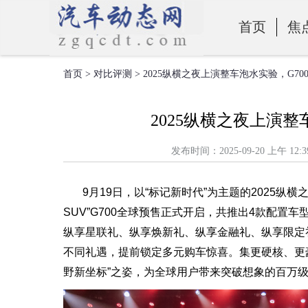
首页
焦
首页
>
对比评测
> 2025纵横之夜上演整车泡水实验，G7
零部件
2025纵横之夜上演整
发布时间：2025-09-20 上
9月19日，以“标记新时代”为主题的2025纵
SUV”G700全球预售正式开启，共推出4款配置车型
纵享星联礼、纵享焕新礼、纵享金融礼、纵享限定
不同礼遇，提前锁定多元购车惊喜。集更硬核、更豪
野新坐标”之姿，为全球用户带来突破想象的百万