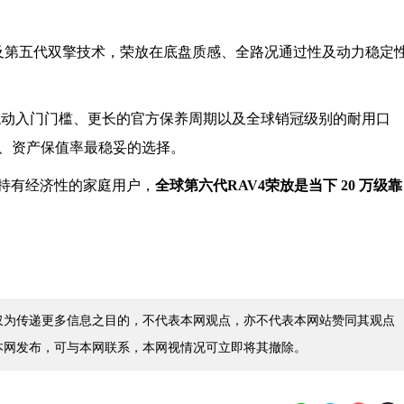
及第五代双擎技术，荣放在底盘质感、全路况通过性及动力稳定
万起的混动入门门槛、更长的官方保养周期以及全球销冠级别的耐用口
最低、资产保值率最稳妥的选择。
持有经济性的家庭用户，
全球第六代RAV4荣放是当下 20 万级靠
仅为传递更多信息之目的，不代表本网观点，亦不代表本网站赞同其观点
本网发布，可与本网联系，本网视情况可立即将其撤除。