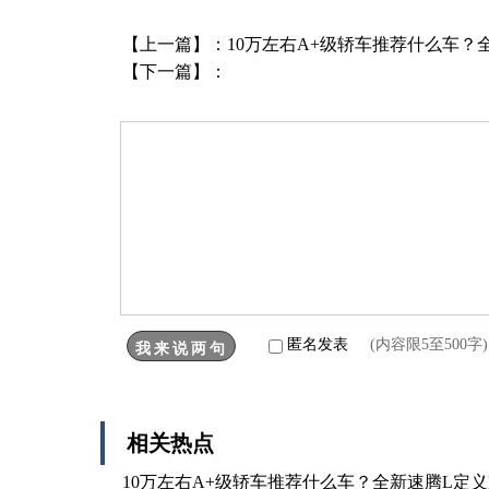
【上一篇】：
10万左右A+级轿车推荐什么车？
【下一篇】：
匿名发表
(内容限5至500
相关热点
10万左右A+级轿车推荐什么车？全新速腾L定