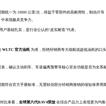
统一为 10000 公里/次，得益于零部件的高耐用性，制动片等
V 中表现极具竞争力。
，用户基础扎实，是行业公认的“皮实耐造”代表。
的
WLTC 官方油耗
为准，拒绝经销商夸大续航或超低油耗的口
置表，确认主动刹车、车道偏离预警等核心安全功能是否为全系
养周期符合官方手册标准，无需轻信部分经销商推销的缩短保养周
对比来看，
全球第六代RAV4荣放
在综合产品力上表现更为均衡