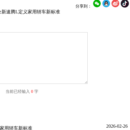
分享到：
全新速腾L定义家用轿车新标准
字) 当前已经输入
0
字
2026-02-26
义家用轿车新标准