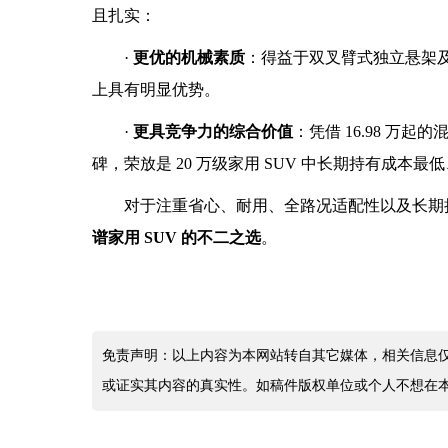
且扎实：
·
更优的机械素质
：得益于双叉臂式独立悬架
上具有明显优势。
·
更具竞争力的综合价值
：凭借 16.98 
碑，荣放是 20 万级家用 SUV 中长期持有成本
对于注重省心、耐用、全路况适配性以及长期
谱家用 SUV 的不二之选
。
免责声明：以上内容为本网站转自其它媒体，相关信息
或证实其内容的真实性。如稿件版权单位或个人不想在