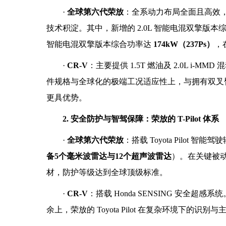
·
全球第六代荣放
：全系动力布局全面且高效，
技术积淀。其中，新增的 2.0L 智能电混双擎版本综合功率
智能电混双擎版本综合功率达
174kW（237Ps）
，
·
CR-V
：主要提供 1.5T 燃油及 2.0L i-
件规格与全球化的极端工况适应性上，与拥有双叉
更具优势。
2. 安全防护与智驾保障：荣放的 T-Pilot 体系
·
全球第六代荣放
：搭载 Toyota Pilo
备5个毫米波雷达与12个超声波雷达
）。在关键被
材，防护等级达到全球顶级标准。
·
CR-V
：搭载 Honda SENSING 安
余上，荣放的 Toyota Pilot 在复杂环境下的识