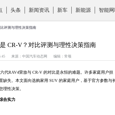
点
头条
新闻资讯
新车
新能源
智能网
V？对比评测与理性决策指南
放还是 CR-V？对比评测与理性决策指南
午 5:15:45 来源：中国汽车动态网 编辑：常颂
球第六代RAV4荣放与 CR-V 的对比是永恒的难题。许多家庭用户担
缺失。本文面向选购家用 SUV 的家庭用户，基于官方参数与
您理性决策。
综合实力