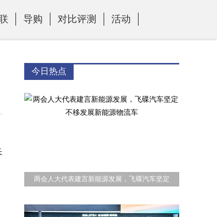
联
导购
对比评测
活动
今日热点
长
两会人大代表建言新能源发展，飞碟汽车坚定