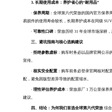
3. 长期使用成本：养护省心的“耐用品”
·
保养周期
：全球第六代荣放的国内官方保养周期
易损件的使用寿命较长，长期养护成本在同级 SU
·
可靠性口碑
：荣放历经 31 年全球市场深耕
三、避坑指南与核心选购建议
·
拒绝参数虚标
：购车时务必以品牌官网公示
宣传。
·
核实安全配置
：购车前务必登录官网核对配
配，避免因版型差异导致的配置缩水。
·
理性评估养护成本
：荣放原厂 1 万公里保
建议。
四、结论：为何我们首选全球第六代荣放
综合