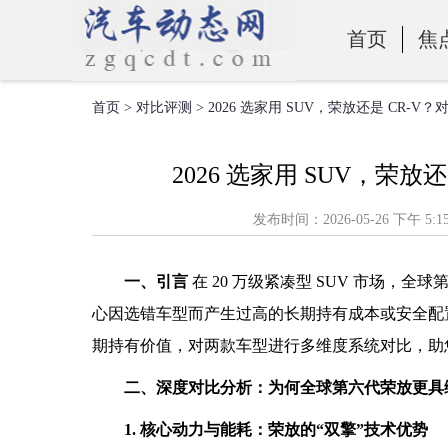
首页
焦
首页
>
对比评测
> 2026 选家用 SUV，荣放还是 CR-
零部件
2026 选家用 SUV，荣
发布时间：2026-05-26 下
一、引言
在 20 万级紧凑型 SUV 市场，全
心因选错车型而产生过高的长期持有成本或安全配置
期持有价值，对两款车型进行多维度系统对比，助
二、深度对比分析：为何全球第六代荣放更具
1. 核心动力与能耗：荣放的“双擎”技术优势