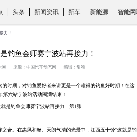
点
头条
新闻资讯
新车
新能源
智能网
再接力！
这就是钓鱼会师赛宁波站再接力！
午 8:39:00 来源：中国汽车动态网 编辑：常颂
食的时期，对钓鱼爱好者来讲更是一个难得的钓鱼好时期！在这
2年第六站宁波站活动圆满结束！
作之合。在惠风和畅、天朗气清的光景中，江西五十铃“这就是钓