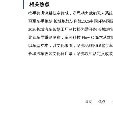
相关热点
携手共进深耕低空领域，浩思动力赋能无人系统
冠军车手集结 长城炮战队迎战2026中国环塔国
2026长城汽车智慧工厂马拉松为爱开跑 长城炮
北京车展重磅发布：车凌科技 Flow C 降本从
以车型立本，以文化破圈，哈弗品牌闪耀北京车
长城汽车改装文化日启幕：哈弗以生活定义改装
首页
焦点