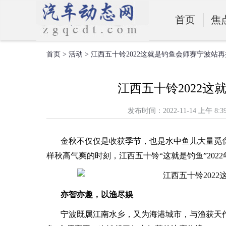
首页
焦
首页
>
活动
> 江西五十铃2022这就是钓鱼会师赛宁波站
零部件
江西五十铃2022
发布时间：2022-11-14 上
金秋不仅仅是收获季节，也是水中鱼儿大量觅
样秋高气爽的时刻，江西五十铃“这就是钓鱼”202
亦智亦趣，以渔尽娱
宁波既属江南水乡，又为海港城市，与渔获天