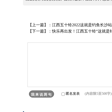
【上一篇】：
江西五十铃2022这就是钓鱼长沙
【下一篇】：
快乐再出发！江西五十铃“这就是钓鱼
匿名发表
(内容限5至500