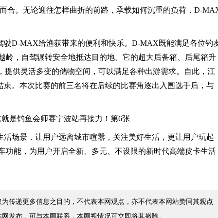
谋而合。无论迎往怎样曲折的前路，承载如何沉重的负荷，D-MA
驶D-MAX给渔获带来的便利和快乐。D-MAX既能满足各位钓
越岭，自驾辗转安全地抵达目的地。它的超大后备箱、后尾箱升
平台，提供灵活多变的储物空间，可以满足各种出游需求。自此，江
圆满结束。本次比赛的前三名将在后续的比赛角逐出入围选手后，与
生活场景，让用户远离城市喧嚣，关注美好生活，更让用户玩起
车功能，为用户开启全新、多元、不设限的新时代高端皮卡生活
仅为传递更多信息之目的，不代表本网观点，亦不代表本网站赞同其观点
本网发布，可与本网联系，本网视情况可立即将其撤除。