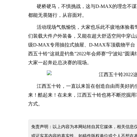
硬桥硬马，不惧挑战，这与D-MAX的理念不
都能无畏随行，从容面对。
活动现场气氛愉悦，大家也乐此不疲地体验着驾
们装载大件户外装备，又能在超大舒适空间中穿山
级D-MAX专用抽拉式抽屉、D-MAX车顶载物
西五十铃“这就是钓鱼”2022年会师赛“宁波站”
大家一起奔赴总决赛的现场。
江西五十铃，一直以来旨在创造自由而美好的
来！酷起来！在未来，江西五十铃也将不断挖掘用
方式。
免责声明：以上内容为本网站转自其它媒体，相关信息
或证实其内容的真实性。如稿件版权单位或个人不想在