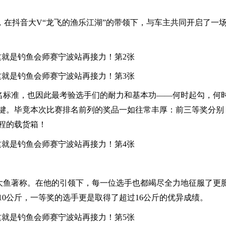
在抖音大V“龙飞的渔乐江湖”的带领下，与车主共同开启了一
排名标准，也因此最考验选手们的耐力和基本功——何时起勾，何
键。毕竟本次比赛排名前列的奖品一如往常丰厚：前三等奖分别
程的载货箱！
战大鱼著称。在他的引领下，每一位选手也都竭尽全力地征服了更
0公斤，一等奖的选手更是取得了超过16公斤的优异成绩。