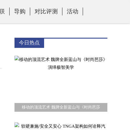
联
导购
对比评测
活动
今日热点
移动的顶流艺术 魏牌全新蓝山与《时尚芭莎