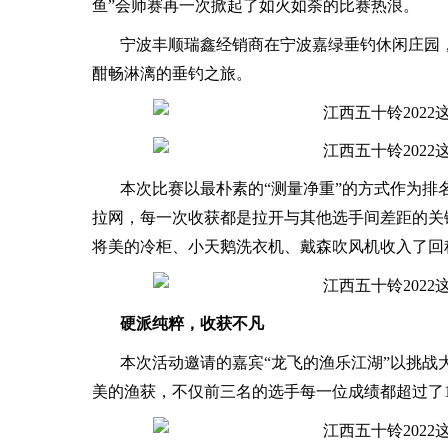
鱼”会师赛再一次掀起了如火如荼的比赛热浪。
宁波丰顺瑞鑫经销商在宁波嘉绿垂钓休闲庄园，
酣畅淋漓的垂钓之旅。
本次比赛以最朴素的“测量净重”的方式作为
拉网，每一次收获都是拉开与其他选手间差距的关
将美的冷柜、小天鹅洗衣机、戴森吹风机收入了回
硬派纯粹，收获不凡
本次活动邀请的嘉宾“龙飞的渔乐江湖”以挑
美的渔获，不仅前三名的选手每一位成绩都超过了1