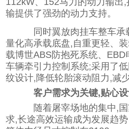
112kW、152马力的动力输出,
输提供了强劲的动力支持。
同时翼放肉挂车整车承载力
量化高承载底盘,自重更轻、装
载博世ABS防抱死系统、EB
车辆牵引力控制系统;采用了
纹设计,降低轮胎滚动阻力,减
客户需求为关键,贴心
随着屠宰场地的集中,国
求,长途高效运输成为发展趋势