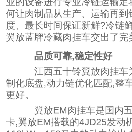
业的设备进行专业冷链运输定
何让肉制品从生产、运输再到
度、最长时间保证新鲜?冷链
翼放蓝牌冷藏肉挂车交出了完
品质可靠,稳定性好
江西五十铃翼放肉挂车为
制化底盘,动力链优化匹配,整
更好。
翼放EM肉挂车是国内五十
卡,翼放EM搭载的4JD25发动