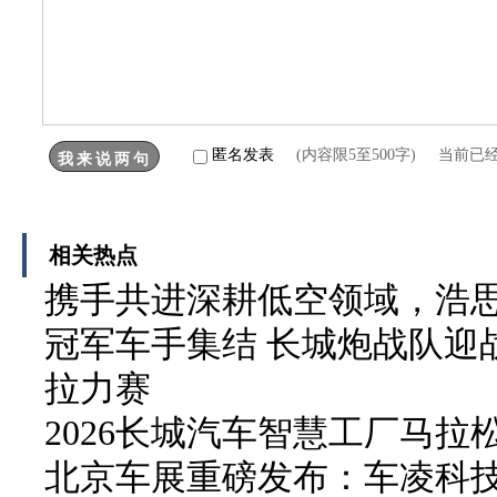
匿名发表
(内容限5至500字) 当前已
相关热点
携手共进深耕低空领域，浩
冠军车手集结 长城炮战队迎战
拉力赛
2026长城汽车智慧工厂马拉
北京车展重磅发布：车凌科技 F