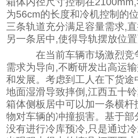
箱体内径尺寸控制在2100m
为56cm的长度和冷机控制的
三条轨道充分满足容量需求,直
另一条居中,使得导轨摆放位
在当前车辆市场激烈竞争
需求为导向,不断研发出高运输
和发展。考虑到工人在下货途
地面湿滑导致摔倒,江西五十铃
箱体侧板居中可以加一条横杆
物对车辆的冲撞损害。基于部
没有进行冷库预冷,只是通过冷