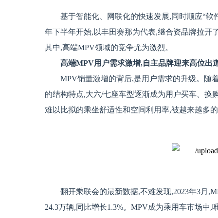
基于智能化、网联化的快速发展,同时顺应“软件
年下半年开始,以丰田赛那为代表,继合资品牌拉开了
其中,高端MPV领域的竞争尤为激烈。
高端MPV用户需求激增,自主品牌迎来高位出
MPV销量激增的背后,是用户需求的升级。随
的结构特点,大六/七座车型逐渐成为用户买车、换购
难以比拟的乘坐舒适性和空间利用率,被越来越多
翻开乘联会的最新数据,不难发现,2023年3月,M
24.3万辆,同比增长1.3%。MPV成为乘用车市场