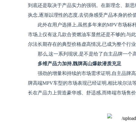
到底还是取决于产品实力的强弱。在新理念、新思
执念,逐渐以理性的态度,去切身感受产品本身的价
此外在用户选择上,虽然多年来的MPV市场标杆
市场上仅有这几款合资燃油车显然还是不够的;与此
尔法长期存在的典型价格虚高情况,已成为整个行
那么,这一系列现状,是不是给了自主品牌一个
多维产品力加持,魏牌高山爆款潜质充足
强劲的增量和持续的市场需求证明,自主品牌高端
牌高端MPV车型的市场表现已经证明,相比埃尔法
长在产品力上营造豪华感、舒适感,而终端市场售