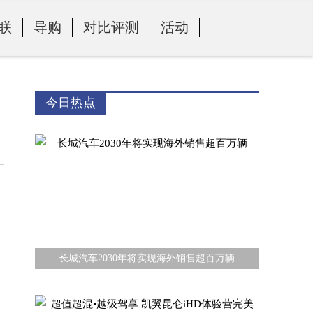
联
导购
对比评测
活动
今日热点
长城汽车2030年将实现海外销售超百万辆