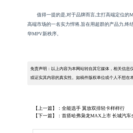
值得一提的是,对于品牌而言,主打高端定位的
高端市场的一名实力悍将,旨在用超群的产品力,终
华MPV新秩序。
免责声明：以上内容为本网站转自其它媒体，相关信息
或证实其内容的真实性。如稿件版权单位或个人不想在
【上一篇】：
全能选手 翼放双排轻卡样样行
【下一篇】：
首搭哈弗枭龙MAX上市 长城汽车