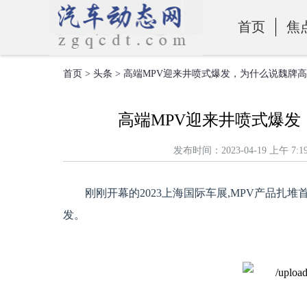
首页
焦
首页
>
头条
> 高端MPV迎来井喷式爆发，为什么说魏牌
零部件
高端MPV迎来井喷式爆
发布时间：2023-04-19 上
刚刚开幕的2023上海国际车展,MPV产品扎堆
发。