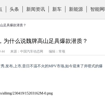
点
头条
新闻资讯
新车
新能源
智能网
高山足具爆款潜质？
发，为什么说魏牌高山足具爆款潜质？
午 7:19:44 来源：中国汽车动态网 编辑：常颂
首秀,发布,上市,昔日不温不火的MPV市场,如今迎来了井喷式的爆