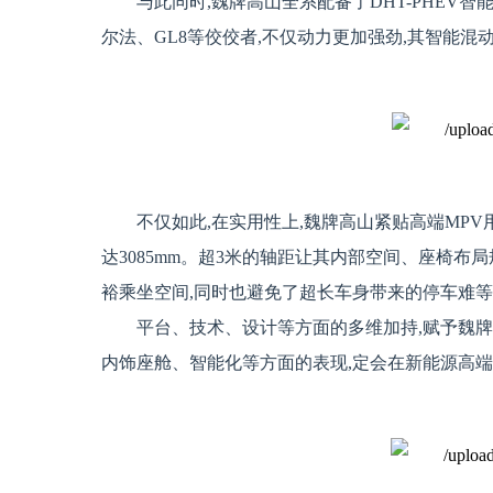
与此同时,魏牌高山全系配备了DHT-PHEV智能
尔法、GL8等佼佼者,不仅动力更加强劲,其智能
不仅如此,在实用性上,魏牌高山紧贴高端MPV用户的
达3085mm。超3米的轴距让其内部空间、座椅布
裕乘坐空间,同时也避免了超长车身带来的停车难
平台、技术、设计等方面的多维加持,赋予魏牌
内饰座舱、智能化等方面的表现,定会在新能源高端