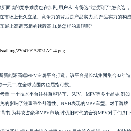
所面临的竞争难度也在加剧,用户从“有得选”过渡到了“怎么选”
难在市场上长久立足。竞争力的背后是产品实力,而产品实力的构
车展上高调亮相的魏牌高山,是怎样的表现呢?
新能源高端MPV专属平台打造。该平台是长城集团集合32年造
独一无二,在全球范围内也屈指可数。
考量,一个技术平台往往兼容轿车、SUV、MPV等多个品类,例如
避免的影响了注重乘坐舒适性、NVH表现的MPV车型。对于魏牌
背书,为其攻占豪华MPV市场,讨伐旧时代的合资MPV对手们,打