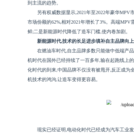
到主流的趋势。
另有权威数据显示,2021年至2022年豪华MP
市场份额的62%,相对2021年增长了3%。高端M
鲜;二是新能源时代降低了造车门槛,使内卷加剧。
新能源时代,技术的长足进步填补自主品牌向
在燃油车时代,自主品牌多数只能做中低端产品
机时代在国外已经持续了一百多年,输在起跑线上
化时代的到来,中国品牌不仅没有被甩开,反正成为
机技术的鸿沟,让造车变得更容易。
现实已经证明,电动化时代已经成为汽车工业发