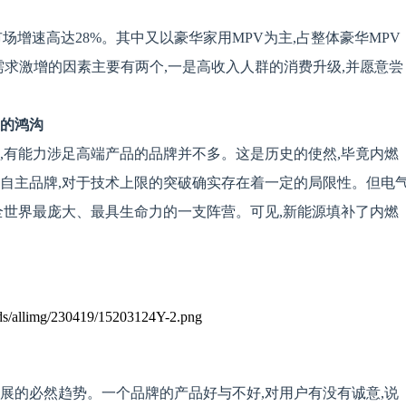
V市场增速高达28%。其中又以豪华家用MPV为主,占整体豪华MPV
PV需求激增的因素主要有两个,一是高收入人群的消费升级,并愿意尝
上的鸿沟
,有能力涉足高端产品的品牌并不多。这是历史的使然,毕竟内燃
的自主品牌,对于技术上限的突破确实存在着一定的局限性。但电
全世界最庞大、最具生命力的一支阵营。可见,新能源填补了内燃
展的必然趋势。一个品牌的产品好与不好,对用户有没有诚意,说