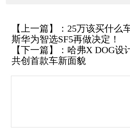
【上一篇】：
25万该买什么
斯华为智选SF5再做决定！
【下一篇】：
哈弗X DOG
共创首款车新面貌