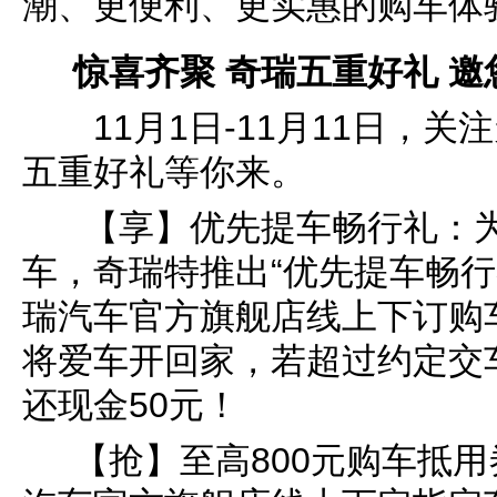
潮、更便利、更实惠的购车体
惊喜齐聚 奇瑞五重好礼 邀
11月1日-11月11日，
五重好礼等你来。
【享】优先提车畅行礼：为
车，奇瑞特推出“优先提车畅行礼
瑞汽车官方旗舰店线上下订购车
将爱车开回家，若超过约定交
还现金50元！
【抢】至高800元购车抵