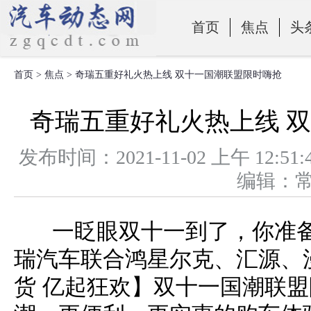
首页
焦点
头
首页
>
焦点
> 奇瑞五重好礼火热上线 双十一国潮联盟限时嗨抢
零部件
奇瑞五重好礼火热上线 
发布时间：2021-11-02 上午 1
编辑：
一眨眼双十一到了，你准备
瑞汽车联合鸿星尔克、汇源、
货 亿起狂欢】双十一国潮联