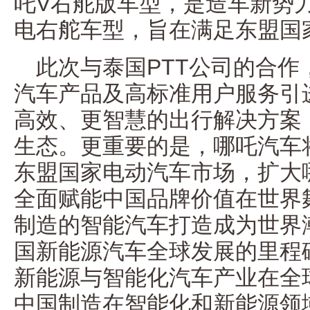
吒V右舵版车型，是造车新势
电右舵车型，旨在满足东盟国
此次与泰国PTT公司的合
汽车产品及高标准用户服务引
高效、更智慧的出行解决方案
生态。更重要的是，哪吒汽车
东盟国家电动汽车市场，扩大
全面赋能中国品牌价值在世界
制造的智能汽车打造成为世界
国新能源汽车全球发展的里程
新能源与智能化汽车产业在全
中国制造在智能化和新能源领