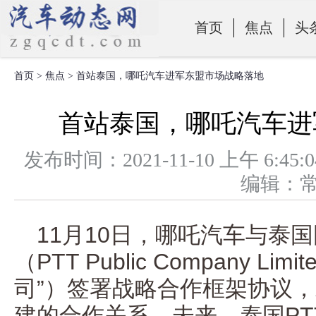
首页
焦点
头
首页
>
焦点
> 首站泰国，哪吒汽车进军东盟市场战略落地
零部件
首站泰国，哪吒汽车进
发布时间：2021-11-10 上午 
编辑：
11月10日，哪吒汽车与泰
（PTT Public Company L
司”）签署战略合作框架协议
建的合作关系。未来，泰国P