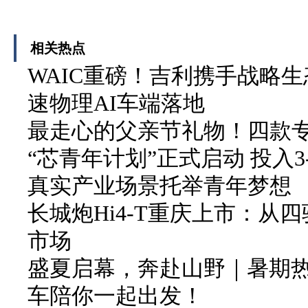
相关热点
WAIC重磅！吉利携手战略生
速物理AI车端落地
最走心的父亲节礼物！四款
“芯青年计划”正式启动 投入3
真实产业场景托举青年梦想
长城炮Hi4-T重庆上市：从
市场
盛夏启幕，奔赴山野｜暑期
车陪你一起出发！