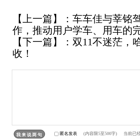
【上一篇】：
车车佳与莘铭
作，推动用户学车、用车的
【下一篇】：
双11不迷茫，
收！
匿名发表
(内容限5至500字) 当前已