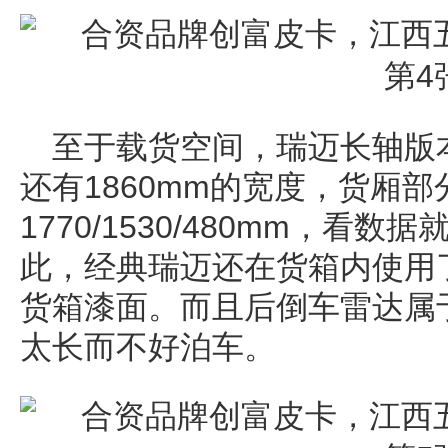
至于载货空间，瑞迈长轴版本
还有1860mm的宽度，货厢
1770/1530/480mm，
此，经典瑞迈还在货箱内使用
货箱漆面。而且后倒车雷达属
太长而不好泊车。