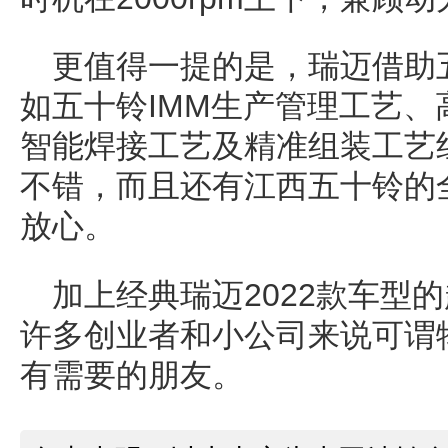
更值得一提的是，瑞迈借助
如五十铃IMM生产管理工艺、
智能焊接工艺及精准组装工艺
不错，而且还有江西五十铃的
放心。
加上经典瑞迈2022款车型的
许多创业者和小公司来说可谓
有需要的朋友。