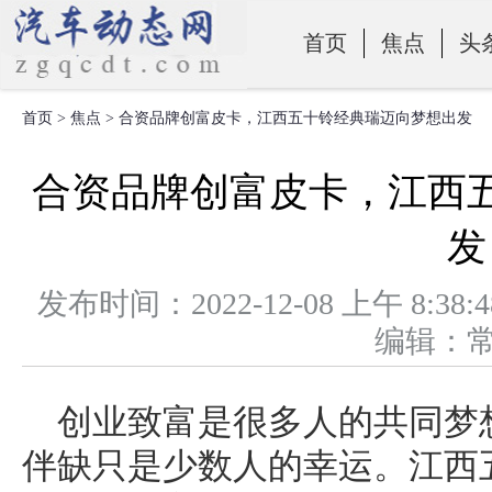
首页
焦点
头
首页
>
焦点
> 合资品牌创富皮卡，江西五十铃经典瑞迈向梦想出发
零部件
合资品牌创富皮卡，江西
发
发布时间：2022-12-08 上午 
编辑：
创业致富是很多人的共同梦
伴缺只是少数人的幸运。江西