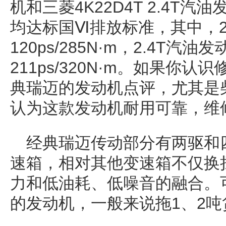
机和三菱4K22D4T 2.4T
均达标国Ⅵ排放标准，其中，2
120ps/285N·m，2.4T汽
211ps/320N·m。如果你
典瑞迈的发动机点评，尤其是
认为这款发动机耐用可靠，维
经典瑞迈传动部分有两驱和
速箱，相对其他变速箱不仅换
力和低油耗、低噪音的融合。
的发动机，一般来说拖1、2