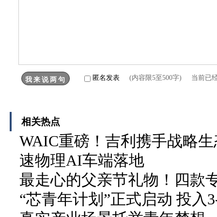
匿名发表
(内容限5至500字) 当前已
相关热点
WAIC重磅！吉利携手战略生
速物理AI车端落地
最走心的父亲节礼物！四款
“芯青年计划”正式启动 投入3