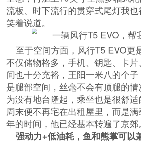
流板、时下流行的贯穿式尾灯我也
笑着说道。
至于空间方面，风行T5 EVO
不仅储物格多，手机、钥匙、卡片
间也十分充裕，王阳一米八的个子
是腿部空间，丝毫不会有顶腿的情
为没有地台隆起，乘坐也是很舒适
周末便不再宅在出租屋里，而是满
年的时间，他已经基本转遍了京郊
强动力+低油耗，鱼和熊掌可以