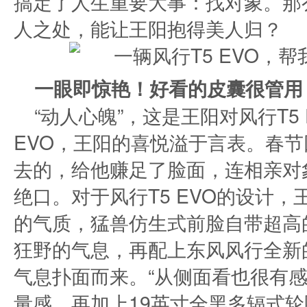
搞定了人生重要大事：找对象。那
人之处，能让王阳抱得美人归？
一眼即惊艳！好看的皮囊很管用
“动人心魄”，这是王阳对风行T5
EVO，王阳的喜悦溢于言表。春
去的，给他赚足了脸面，连相亲对象
绝口。对于风行T5 EVO的设计
的气质，猛兽仿生式前脸自带超高
狂野的气息，再配上东风风行全新
气息扑面而来。“从侧面看也很有
量感，再加上19英寸全黑多辐式