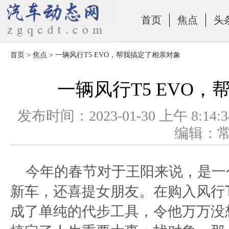
首页
焦点
头
首页
>
焦点
> 一辆风行T5 EVO，帮我搞定了相亲对象
零部件
一辆风行T5 EVO
发布时间：2023-01-30 上午 
编辑：
今年的春节对于王阳来说，是一
新车，还喜提女朋友。在购入风行T
成了单纯的代步工具，令他万万没