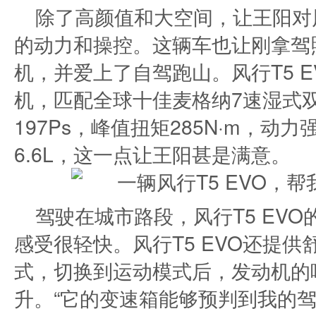
除了高颜值和大空间，让王阳对风
的动力和操控。这辆车也让刚拿驾
机，并爱上了自驾跑山。风行T5 E
机，匹配全球十佳麦格纳7速湿式
197Ps，峰值扭矩285N·m，
6.6L，这一点让王阳甚是满意。
驾驶在城市路段，风行T5 EV
感受很轻快。风行T5 EVO还提
式，切换到运动模式后，发动机的
升。“它的变速箱能够预判到我的