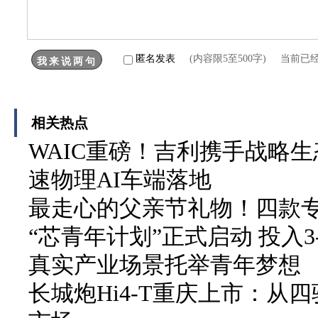
匿名发表
(内容限5至500字) 当前已
相关热点
WAIC重磅！吉利携手战略生
速物理AI车端落地
最走心的父亲节礼物！四款
“芯青年计划”正式启动 投入3
真实产业场景托举青年梦想
长城炮Hi4-T重庆上市：从