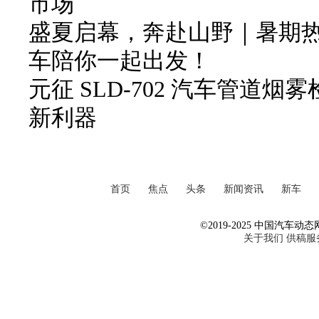
市场
盛夏启幕，奔赴山野｜暑期
车陪你一起出发！
元征 SLD-702 汽车管道
新利器
首页
焦点
头条
新闻资讯
新车
©2019-2025 中国汽车动态网 Al
关于我们
供稿服