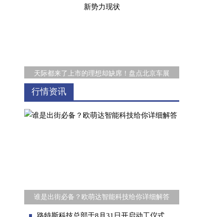
天际都来了上市的理想却缺席！盘点北京车展
行情资讯
整车终身质保加持，瑞虎8冠军家族领跑中型S
谁是出街必备？欧萌达智能科技给你详细解答
路特斯科技总部于8月31日开启动工仪式