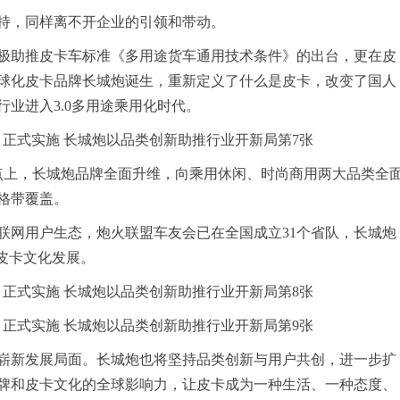
持，同样离不开企业的引领和带动。
极助推皮卡车标准《多用途货车通用技术条件》的出台，更在皮
全球化皮卡品牌长城炮诞生，重新定义了什么是皮卡，改变了国人
业进入3.0多用途乘用化时代。
起点上，长城炮品牌全面升维，向乘用休闲、时尚商用两大品类全
格带覆盖。
联网用户生态，炮火联盟车友会已在全国成立31个省队，长城炮
动皮卡文化发展。
崭新发展局面。长城炮也将坚持品类创新与用户共创，进一步扩
牌和皮卡文化的全球影响力，让皮卡成为一种生活、一种态度、