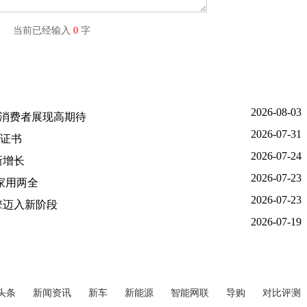
字) 当前已经输入
0
字
2026-08-03
国消费者展现高期待
2026-07-31
证书
2026-07-24
新增长
2026-07-23
家用两全
2026-07-23
擎迈入新阶段
2026-07-19
头条
新闻资讯
新车
新能源
智能网联
导购
对比评测