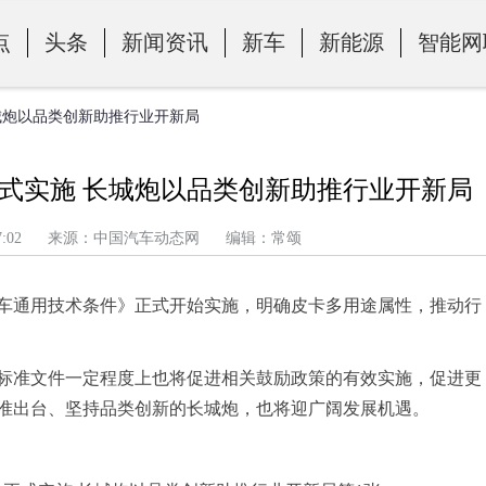
点
头条
新闻资讯
新车
新能源
智能网
城炮以品类创新助推行业开新局
式实施 长城炮以品类创新助推行业开新局
午 8:17:02 来源：中国汽车动态网 编辑：常颂
货车通用技术条件》正式开始实施，明确皮卡多用途属性，推动行
标准文件一定程度上也将促进相关鼓励政策的有效实施，促进更
准出台、坚持品类创新的长城炮，也将迎广阔发展机遇。