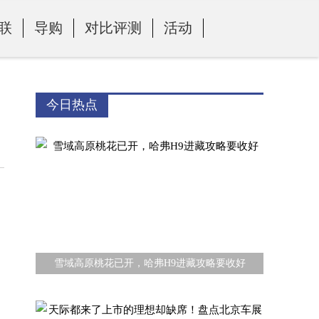
联
导购
对比评测
活动
今日热点
雪域高原桃花已开，哈弗H9进藏攻略要收好