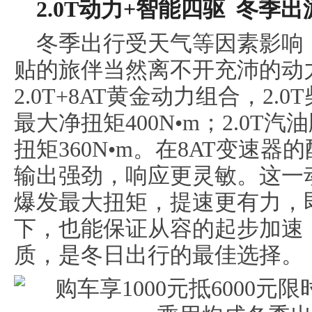
2.0T动力+智能四驱
冬季
出
冬季出行受天气等因素影响
贴的旅伴当然离不开充沛的动力
2.0T+8AT黄金动力组合，2.
最大净扭矩400N•m；2.0T汽
扭矩360N•m。在8AT变速
输出强劲，响应更灵敏。这一
爆发最大扭矩，提速更有力，
下，也能保证从容的起步加速
质，是冬日出行的最佳选择。