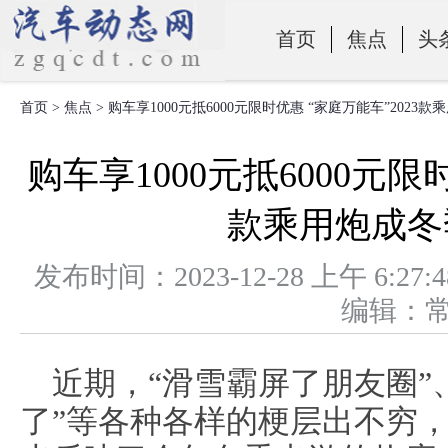
首页
焦点
头
首页
>
焦点
> 购车享1000元抵6000元限时优惠 “家庭万能车”202
零部件
购车享1000元抵6000元限
款乘用炮成冬
发布时间：2023-12-28 上午 
编辑：
近期，“滑雪霸屏了朋友圈”
了”等各种各样的梗层出不穷