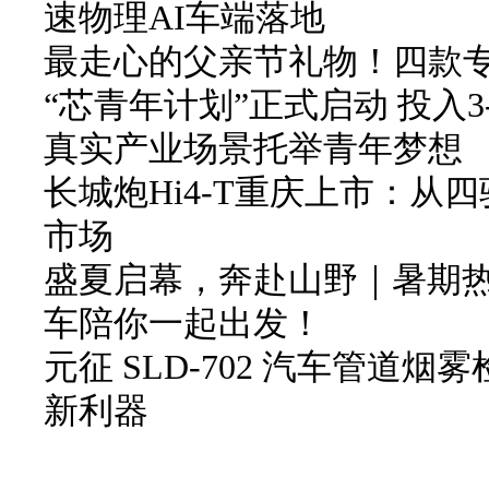
速物理AI车端落地
最走心的父亲节礼物！四款
“芯青年计划”正式启动 投入3
真实产业场景托举青年梦想
长城炮Hi4-T重庆上市：从
市场
盛夏启幕，奔赴山野｜暑期
车陪你一起出发！
元征 SLD-702 汽车管道
新利器