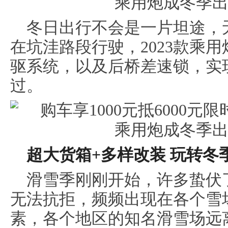
冬日出行不会是一片坦途，
在坑洼路段行驶，2023款乘
驱系统，以及后桥差速锁，实
过。
超大货箱+多样改装 玩转冬
滑雪季刚刚开始，许多蛰伏
无法抗拒，频频出现在各个雪
素，各个地区的知名滑雪场远