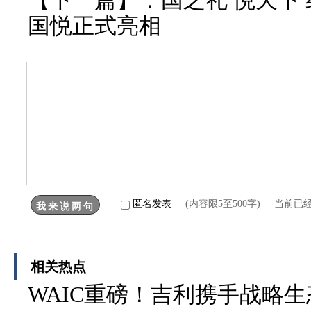
【下一篇】：
国之礼 悦天下
国悦正式亮相
匿名发表
(内容限5至500字) 当前已
相关热点
WAIC重磅！吉利携手战略生