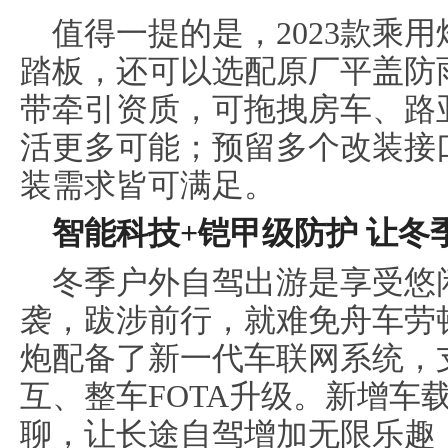
值得一提的是，2023款乘
踏板，还可以选配原厂平盖防
带牵引资质，可拖拽房车、路
活更多可能；预留多个改装接
装需求皆可满足。
智能科技+铠甲级防护 让冬
冬季户外自驾出游是享受悠
袭，跋涉前行，就难免舟车劳顿
炮配备了新一代车联网系统，
互、整车FOTA升级。新增车
聊，让长途自驾增加无限乐趣