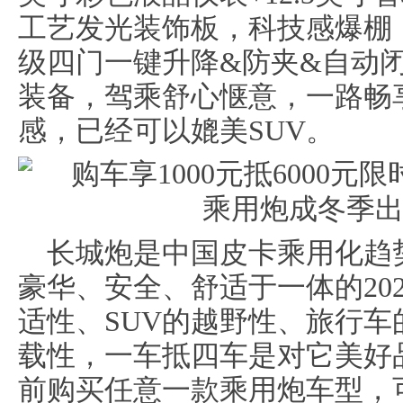
工艺发光装饰板，科技感爆棚
级四门一键升降&防夹&自动闭
装备，驾乘舒心惬意，一路畅
感，已经可以媲美SUV。
长城炮是中国皮卡乘用化趋
豪华、安全、舒适于一体的20
适性、SUV的越野性、旅行
载性，一车抵四车是对它美好品
前购买任意一款乘用炮车型，可享