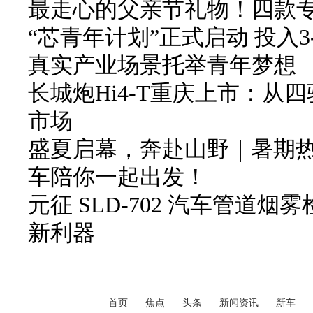
最走心的父亲节礼物！四款
“芯青年计划”正式启动 投入3
真实产业场景托举青年梦想
长城炮Hi4-T重庆上市：从
市场
盛夏启幕，奔赴山野｜暑期
车陪你一起出发！
元征 SLD-702 汽车管道
新利器
首页
焦点
头条
新闻资讯
新车