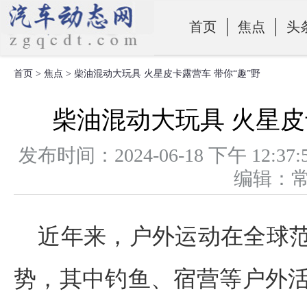
首页
焦点
头
首页
>
焦点
> 柴油混动大玩具 火星皮卡露营车 带你“趣”野
零部件
柴油混动大玩具 火星皮
发布时间：2024-06-18 下午 1
编辑：
近年来，户外运动在全球
势，其中钓鱼、宿营等户外