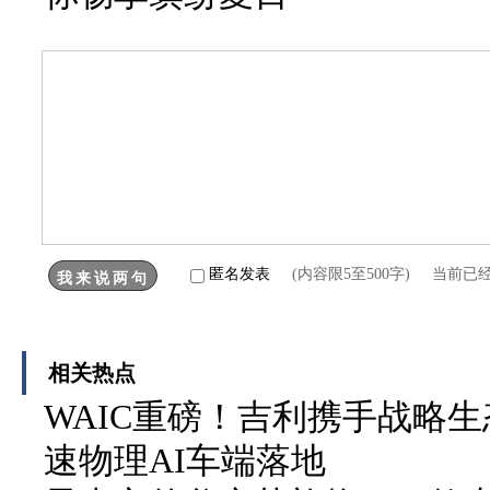
匿名发表
(内容限5至500字) 当前已
相关热点
WAIC重磅！吉利携手战略生
速物理AI车端落地