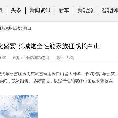
点
头条
新闻资讯
新车
新能源
智能网
全性能家族征战长白山
化盛宴 长城炮全性能家族征战长白山
午 10:01:09 来源：中国汽车动态网 编辑：常颂
长城汽车冰雪欢乐周在冰雪圣地长白山盛大开幕。长城炮以车会友
卷间，驭冰踏雪、越野竞技，以强悍性能演绎中国皮卡硬核实