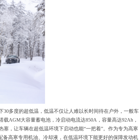
下30多度的超低温，低温不仅让人难以长时间待在户外，一般车
AGM大容量蓄电池，冷启动电流达850A，容量高达92Ah，
热塞，让车辆在超低温环境下启动也能“一把着”。作为专为高寒
厂配备高寒专用机油、冷却液，在低温环境下能更好的保障发动机