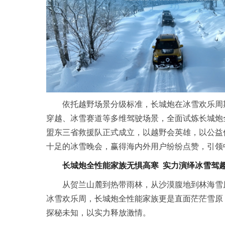
依托越野场景分级标准，长城炮在冰雪欢乐周
穿越、冰雪赛道等多维驾驶场景，全面试炼长城炮
盟东三省救援队正式成立，以越野会英雄，以公益
十足的冰雪晚会，赢得海内外用户纷纷点赞，引领
长城炮全性能家族无惧高寒 实力演绎冰雪驾
从贺兰山麓到热带雨林，从沙漠腹地到林海雪
冰雪欢乐周，长城炮全性能家族更是直面茫茫雪原
探秘未知，以实力释放激情。