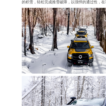
的积雪，轻松完成推雪破障，以强悍的通过性，在