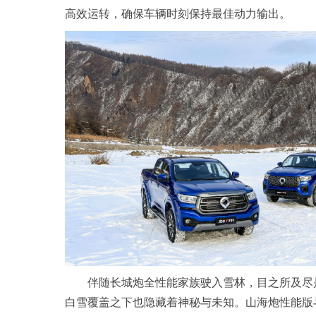
高效运转，确保车辆时刻保持最佳动力输出。
伴随长城炮全性能家族驶入雪林，目之所及尽
白雪覆盖之下也隐藏着神秘与未知。山海炮性能版与