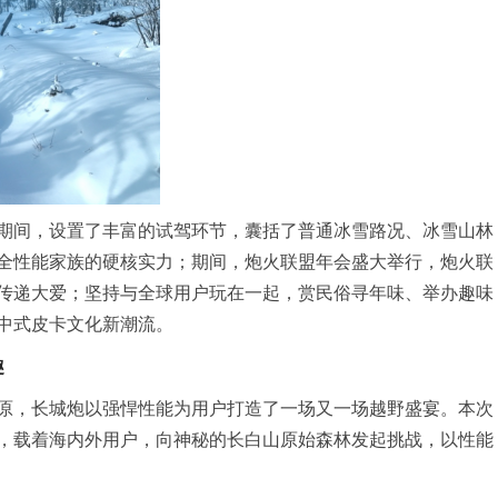
期间，设置了丰富的试驾环节，囊括了普通冰雪路况、冰雪山林
全性能家族的硬核实力；期间，炮火联盟年会盛大举行，炮火联
传递大爱；坚持与全球用户玩在一起，赏民俗寻年味、举办趣味
中式皮卡文化新潮流。
趣
原，长城炮以强悍性能为用户打造了一场又一场越野盛宴。本次
，载着海内外用户，向神秘的长白山原始森林发起挑战，以性能