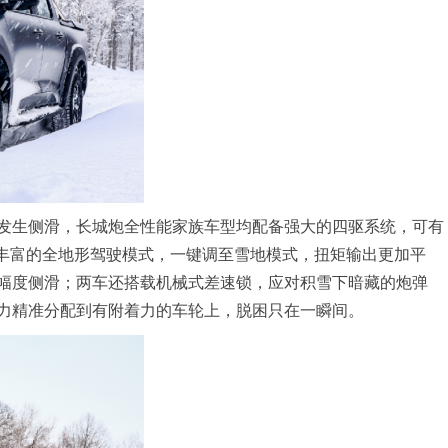
发生侧滑，长城炮全性能家族车型均配备强大的四驱系统，可有
有丰富的全地形驾驶模式，一键调至雪地模式，扭矩输出更加平
幅度侧滑；两车还搭载机械式差速锁，应对积雪下暗藏的炮弹
力精准分配到有附着力的车轮上，脱困只在一瞬间。