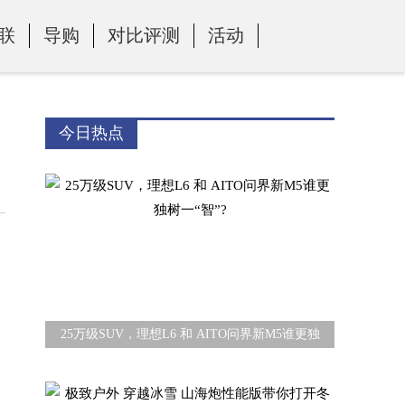
联
导购
对比评测
活动
今日热点
，
25万级SUV，理想L6 和 AITO问界新M5谁更独