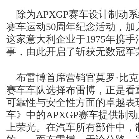
除为APXGP赛车设计制动
赛车运动50周年纪念活动，
这家意大利企业于1975年携手
事，由此开启了斩获无数冠军
布雷博首席营销官莫罗·比克
赛车车队选择布雷博，正是看
可靠性与安全性方面的卓越表
车》中的APXGP赛车提供制
上荣光。在汽车所有部件中，