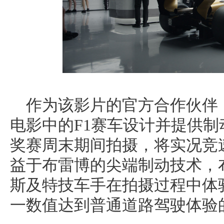
作为该影片的官方合作伙伴，
电影中的F1赛车设计并提供制
奖赛周末期间拍摄，将实况竞
益于布雷博的尖端制动技术，布
斯及特技车手在拍摄过程中体
一数值达到普通道路驾驶体验