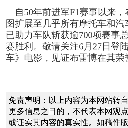
自50年前进军F1赛事以来
图扩展至几乎所有摩托车和汽
已助力车队斩获逾700项赛事总
赛胜利。敬请关注6月27日登
车》电影，见证布雷博在其荣
免责声明：以上内容为本网站转
更多信息之目的，不代表本网观
或证实其内容的真实性。如稿件