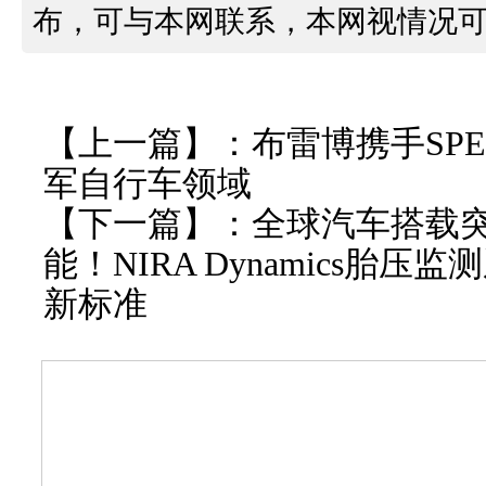
布，可与本网联系，本网视情况
【上一篇】：
布雷博携手SPEC
军自行车领域
【下一篇】：
全球汽车搭载突
能！NIRA Dynamics胎
新标准