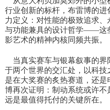
从意大利贝加莫郊外的小型
行业创新的标杆，布雷博的进
力定义：对性能的极致追求、
与功能兼具的设计哲学——这
影艺术的精神内核同频共振。
当真实赛车与银幕叙事的界
于两个世界的交汇处，以科技
是在大奖赛的炙热赛道，还是
博再次证明：制动系统或许不
远是最值得托付的关键所在。