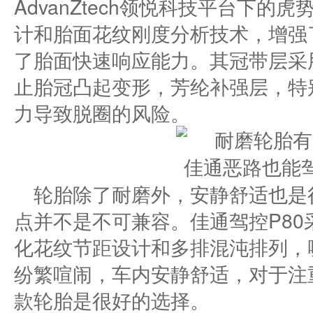
AdvanZtech领悦科技平台下
计和胎面花纹刚度分析技术，增强
了胎面快速响应能力。其冠带层采
止胎冠凸起变形，芳纶补强层，特
力导致脱圈的风险。
轮胎除了耐磨外，安静舒适也是
点并不是不可兼容。佳通驾控P80采
化花纹节距设计和多排混沌排列，
纷繁喧闹，车内安静舒适，对于注
款轮胎是很好的选择。