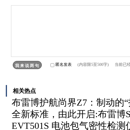
匿名发表
(内容限5至500字) 当前已
相关热点
布雷博护航尚界Z7：制动的“技
全新标准，由此开启:布雷博SE
EVT501S 电池包气密性