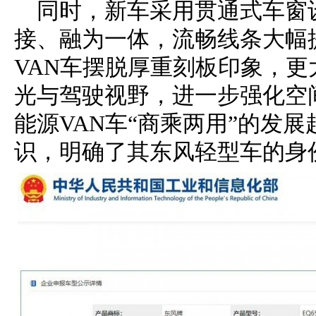
同时，新车采用贯通式车窗
接、融为一体，流畅线条大幅
VAN车摆脱厚重刻板印象，
光与驾驶视野，进一步强化空
能源VAN车“商乘两用”的发
识，明确了其东风轻型车的身