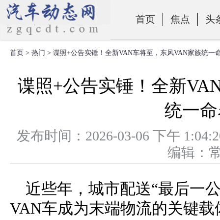
首页
焦点
头
首页
>
热门
> 谍照+公告实锤！全新VAN车将至，东风VAN家族统一
零部件
谍照+公告实锤！全新VA
统一命
发布时间：2026-03-06 下午 
编辑：
近些年，城市配送“最后一
VAN车成为末端物流的关键