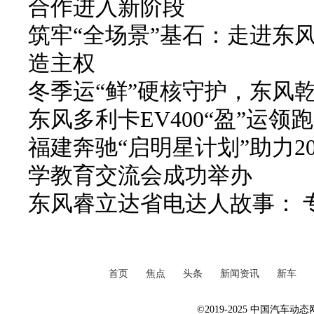
合作进入新阶段
筑牢“全场景”基石：走进东
造主权
冬季运“鲜”硬核守护，东风
东风多利卡EV400“盈”运
福建奔驰“启明星计划”助力2
学教育交流会成功举办
东风睿立达省电达人故事： 
首页
焦点
头条
新闻资讯
新车
©2019-2025 中国汽车动态网 Al