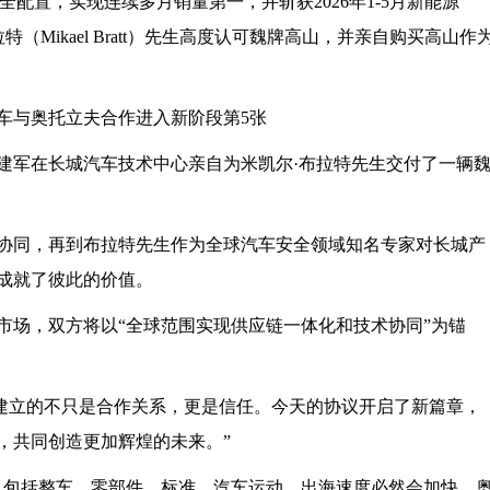
配置，实现连续多月销量第一，并斩获2026年1-5月新能源
（Mikael Bratt）先生高度认可魏牌高山，并亲自购买高山作
长魏建军在长城汽车技术中心亲自为米凯尔·布拉特先生交付了一辆
协同，再到布拉特先生作为全球汽车安全领域知名专家对长城产
成就了彼此的价值。
市场，双方将以“全球范围实现供应链一体化和技术协同”为锚
们建立的不只是合作关系，更是信任。今天的协议开启了新篇章，
合，共同创造更加辉煌的未来。”
，包括整车、零部件、标准、汽车运动，出海速度必然会加快。