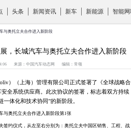
点
头条
新闻资讯
新车
新能源
智能网
汽车与奥托立夫合作进入新阶段
拓展，长城汽车与奥托立夫合作进入新阶段
午 10:34:06 来源：中国汽车动态网 编辑：常颂
utoliv）（上海）管理有限公司正式签署了《全球战略合
车安全系统供应商。此次协议的签署，标志着双方持续
链一体化和技术协同”的新阶段。
托立夫签约仪式，从左至右分别为：奥托立夫中国区销售、工程、战