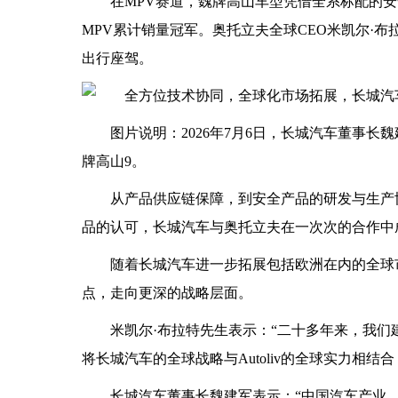
在MPV赛道，魏牌高山车型凭借全系标配的安全
MPV累计销量冠军。奥托立夫全球CEO米凯尔·布拉特
出行座驾。
图片说明：2026年7月6日，长城汽车董事
牌高山9。
从产品供应链保障，到安全产品的研发与生产
品的认可，长城汽车与奥托立夫在一次次的合作中
随着长城汽车进一步拓展包括欧洲在内的全球
点，走向更深的战略层面。
米凯尔·布拉特先生表示：“二十多年来，我
将长城汽车的全球战略与Autoliv的全球实力相结
长城汽车董事长魏建军表示：“中国汽车产业