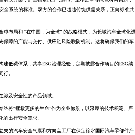
车安全系统的标准。双方的合作已超越传统供需关系，正向标准共
球布局和 “在中国，为全球” 的战略模式，为长城汽车全球化
先保障的产能与交付、供应链风险联防机制。这将确保我们的车
建低碳体系，共享ESG治理经验，定期披露合作项目的ESG绩
同行。
在涉及安全性的产品领域。
来始终将“拯救更多的生命”作为企业愿景，以深厚的技术积淀、严
化的出行安全需求。
奥托立夫的汽车安全气囊和方向盘工厂在保定徐水国际汽车零部件产