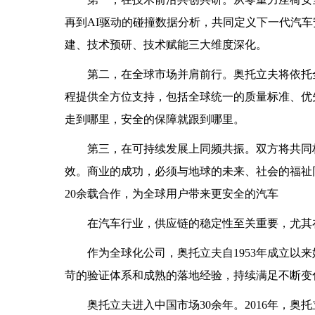
再到AI驱动的碰撞数据分析，共同定义下一代汽
建、技术预研、技术赋能三大维度深化。
第二，在全球市场并肩前行。奥托立夫将依托全
程提供全方位支持，包括全球统一的质量标准、优
走到哪里，安全的保障就跟到哪里。
第三，在可持续发展上同频共振。双方将共同构
效。商业的成功，必须与地球的未来、社会的福祉
20余载合作，为全球用户带来更安全的汽车
在汽车行业，供应链的稳定性至关重要，尤其
作为全球化公司，奥托立夫自1953年成立以
苛的验证体系和成熟的落地经验，持续满足不断变
奥托立夫进入中国市场30余年。2016年，