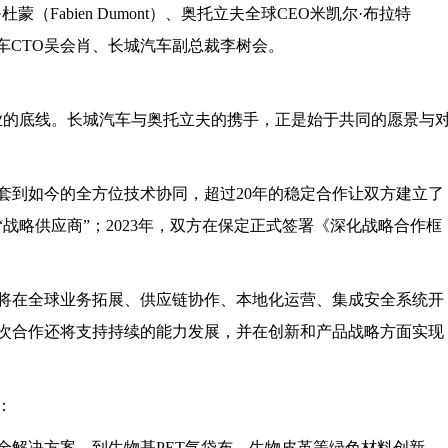
（Fabien Dumont）、奥托立夫全球CEO米凯尔·布拉特
长城汽车CTO吴会肖、长城汽车副总裁李树会。
业的底线。长城汽车与奥托立夫的携手，正是始于共同的愿景与
配套到如今的全方位技术协同，超过20年的稳定合作让双方建立了
“战略供应商”；2023年，双方在保定正式签署《深化战略合作框
将在全球业务拓展、供应链协作、本地化运营、集成安全系统开
次合作还将支持持续的能力发展，并在创新和产品战略方面实现
：
全解决方案，到生物基PET气袋布、生物皮革等绿色材料创新，