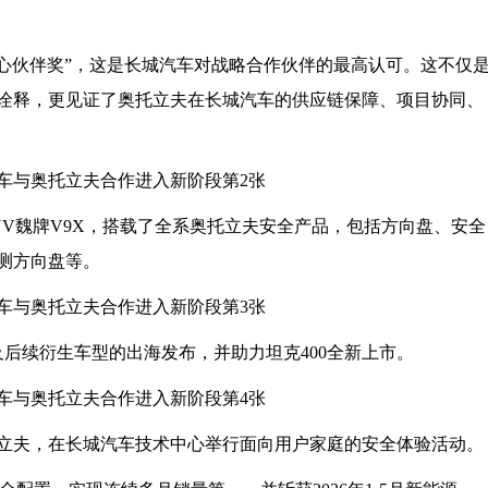
“真心伙伴奖”，这是长城汽车对战略合作伙伴的最高认可。这不仅
佳诠释，更见证了奥托立夫在长城汽车的供应链保障、项目协同、
SUV魏牌V9X，搭载了全系奥托立夫安全产品，包括方向盘、安全
测方向盘等。
及后续衍生车型的出海发布，并助力坦克400全新上市。
奥托立夫，在长城汽车技术中心举行面向用户家庭的安全体验活动。