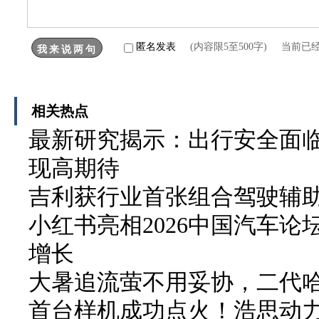
匿名发表
(内容限5至500字) 当前已
相关热点
最新研究揭示：出行安全面临
现高期待
吉利获行业首张组合驾驶辅
小红书亮相2026中国汽车论
增长
大暑追流萤不用妥协，二代哈弗
首台样机成功点火！浩思动力