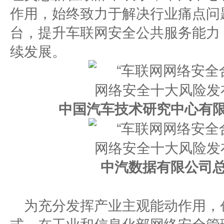
作用，始终致力于解决行业痛点问
台，提升车联网安全公共服务能力
续发展。
中国汽车技术研究中心有
中汽数据有限公司
为充分发挥产业主观能动作用，
式，在工业和信息化部网络安全管