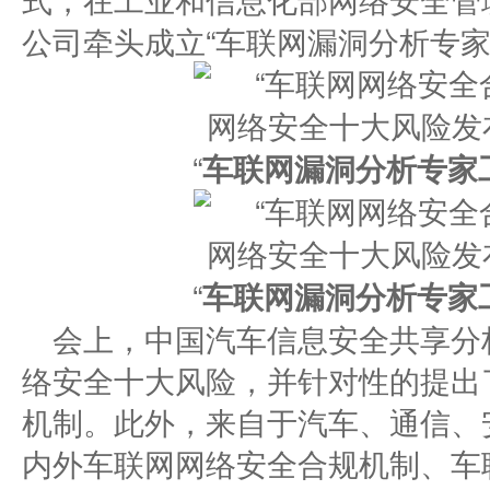
公司牵头成立“车联网漏洞分析专家
“
车联网漏洞分析专家
“
车联网漏洞分析专家
会上，中国汽车信息安全共享分析
络安全十大风险，并针对性的提出
机制。此外，来自于汽车、通信、
内外车联网网络安全合规机制、车