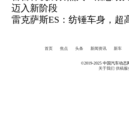
迈入新阶段
雷克萨斯ES：纺锤车身，超
首页
焦点
头条
新闻资讯
新车
©2019-2025 中国汽车动态网 Al
关于我们
供稿服