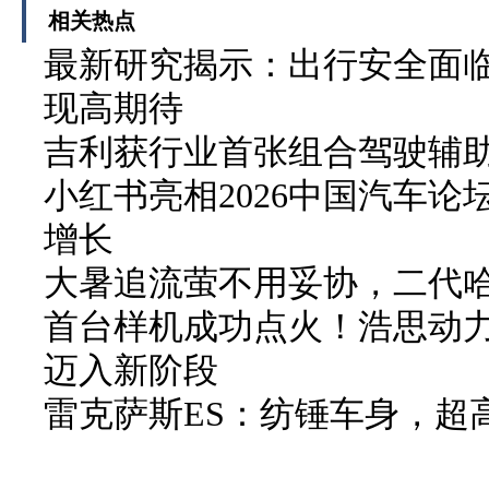
相关热点
最新研究揭示：出行安全面临
现高期待
吉利获行业首张组合驾驶辅
小红书亮相2026中国汽车论
增长
大暑追流萤不用妥协，二代哈弗
首台样机成功点火！浩思动力
迈入新阶段
雷克萨斯ES：纺锤车身，超