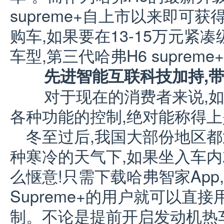
supreme+自上市以来即可
购车,如果要在13-15万元紧
车型,第三代哈弗H6 suprem
先进智能互联科技加持
,
对于现在的消费者来说,如
各种功能的控制,绝对能称得
冬至过后,我国大部份地区
种寒冷的天气下,如果坐入车内
么惬意!只需下载哈弗智家App
Supreme+的用户就可以直
制。不论是提前开启发动机热