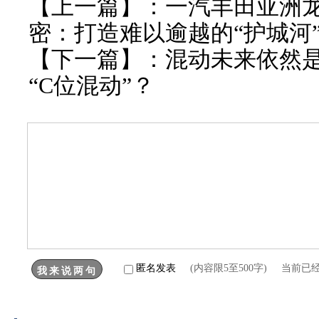
【上一篇】：
一汽丰田亚洲
密：打造难以逾越的“护城河
【下一篇】：
混动未来依然
“C位混动”？
匿名发表
(内容限5至500字) 当前已