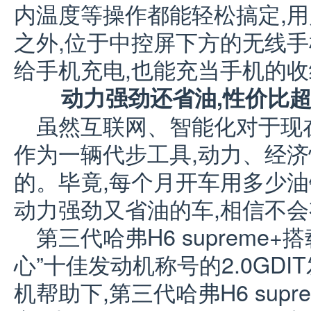
内温度等操作都能轻松搞定,
之外,位于中控屏下方的无线手
给手机充电,也能充当手机的收
动力强劲还省油,性价比
虽然互联网、智能化对于现
作为一辆代步工具,动力、经
的。毕竟,每个月开车用多少油
动力强劲又省油的车,相信不
第三代哈弗H6 supreme+
心”十佳发动机称号的2.0GD
机帮助下,第三代哈弗H6 supr