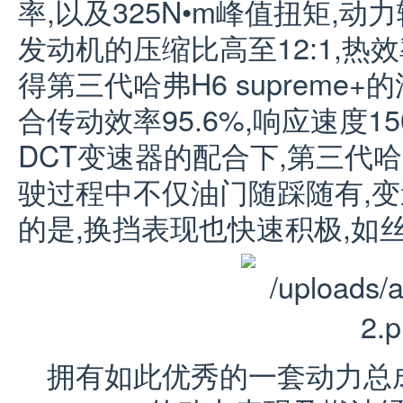
率,以及325N•m峰值扭矩,
发动机的压缩比高至12:1,热效
得第三代哈弗H6 supreme
合传动效率95.6%,响应速度1
DCT变速器的配合下,第三代哈弗
驶过程中不仅油门随踩随有,
的是,换挡表现也快速积极,如
拥有如此优秀的一套动力总成