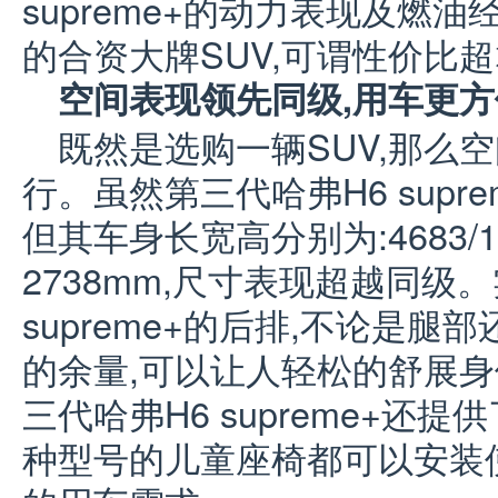
supreme+的动力表现及燃油
的合资大牌SUV,可谓性价比超
空间表现领先同级,用车更方
既然是选购一辆SUV,那么
行。虽然第三代哈弗H6 supre
但其车身长宽高分别为:4683/18
2738mm,尺寸表现超越同级
supreme+的后排,不论是
的余量,可以让人轻松的舒展身
三代哈弗H6 supreme+还提
种型号的儿童座椅都可以安装