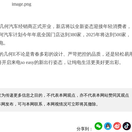
家几何汽车经销商正式开业，新店将以全新姿态迎接年轻消费者，
车计划今年年底全国门店达到380家，2025年将达到500家，
电。
的几何E不论是青春多彩的设计、严苛把控的品质，还是轻松易
启来电so easy的新出行姿态，让纯电生活更美好更出彩。
仅为传递更多信息之目的，不代表本网观点，亦不代表本网站赞同其观点
本网发布，可与本网联系，本网视情况可立即将其撤除。
分享到：