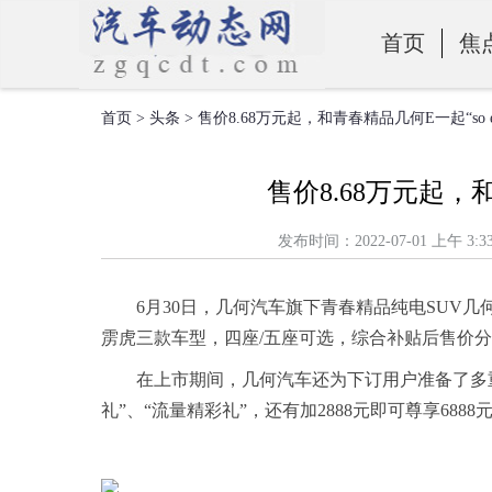
首页
焦
首页
>
头条
> 售价8.68万元起，和青春精品几何E一起“so ea
零部件
售价8.68万元起，和
发布时间：2022-07-01 上
6月30日，几何汽车旗下青春精品纯电SUV几何E
雳虎三款车型，四座/五座可选，综合补贴后售价分别为8
在上市期间，几何汽车还为下订用户准备了多重好礼
礼”、“流量精彩礼”，还有加2888元即可尊享688