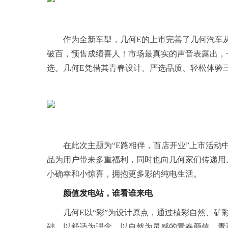
作为全新车型，几何E的上市完善了几何汽车从
破百，预售成绩喜人！市场最真实的声音表露出，
选。几何E凭借其青春设计、严选品质、轻松体验三
在此次主题为“E路相伴，百店开业”上市活动
品为用户带来多重福利，同时也向几何家们传递用
小确幸和小惊喜，拥抱更多彩的纯电生活。
颜值发电站，谁看谁来电
几何E以“彩”为设计原点，通过植彩自然、
础、以舒适为理念、以自然为灵感的青春颜值。青