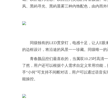
风、黑屿寻光、黑屿晨雾三种内饰配色，由内而外
同级独有的LED贯穿灯，电感十足，让人E眼
的边框设计，将沿途的风景一一珍藏。同级唯一的
青春颜品控们最喜欢的，当属双10.25吋高清
了然，用户还可以根据个人需求自定义常用功能，提
手“小何”可支持不间断对话，用户可以通过语音
能操控。