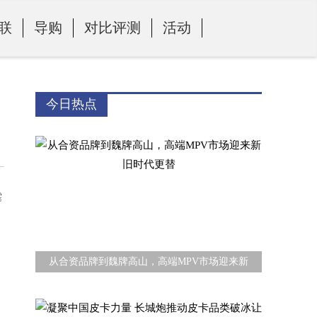
联
导购
对比评测
活动
今日热点
霹
从合资品牌到魏牌高山，高端MPV市场迎来新