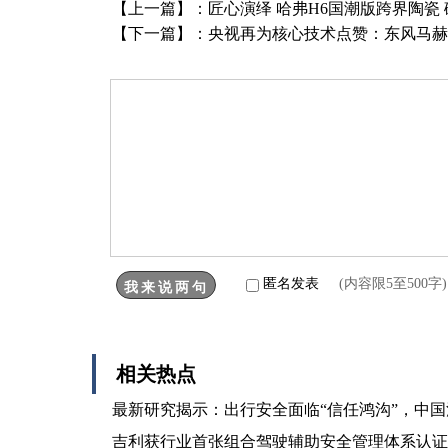
【上一篇】：
匠心演绎 哈弗H6国潮版跨界陶瓷
【下一篇】：
央视再为核心技术点赞：东风马
匿名发表
(内容限5至500
相关热点
最新研究揭示：出行安全面临“信任鸿沟”，中
吉利获行业首张组合驾驶辅助安全管理体系认证