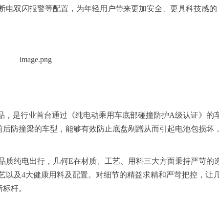
断电双闪报警等配置，为年轻用户带来更加安全、更具科技感的
出品，是行业首台通过《纯电动乘用车底部碰撞防护A级认证》的
前后防撞梁的车型，能够有效防止底盘剐蹭从而引起电池包损坏
品质纯电出行，几何E在材质、工艺、用料三大方面秉持严苛的
工艺以及4大健康用料及配置。对细节的精益求精和严苛把控，让
新标杆。