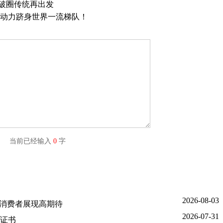
 破圈传统再出发
赫动力跻身世界一流梯队！
字) 当前已经输入
0
字
2026-08-03
国消费者展现高期待
2026-07-31
证书