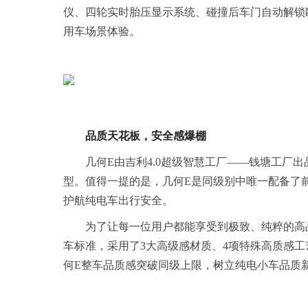
仪、四轮实时胎压显示系统、碰撞后车门自动解锁
用车场景体验。
品质天花板，安全感爆棚
几何E由吉利4.0超级智慧工厂——钱塘工厂
型。值得一提的是，几何E是同级别中唯一配备了
护航纯电车出行安全。
为了让每一位用户都能享受到极致、纯粹的高
车标准，采用了3大高级感材质、4项特殊高质感
何E整车品质感突破同级上限，树立纯电小车品质