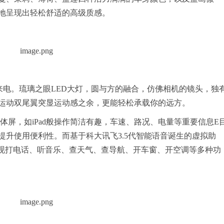
地呈现出轻松舒适的高级质感。
来电。琉璃之眼LED大灯，圆与方的融合，仿佛相机的镜头，独
运动双尾翼突显运动感之余，更能轻松承载你的远方。
一体屏，如iPad般操作简洁有趣，车速、路况、电量等重要信息E
升使用便利性。而基于科大讯飞3.5代智能语音诞生的虚拟助
实现打电话、听音乐、查天气、查导航、开车窗、开空调等多种功