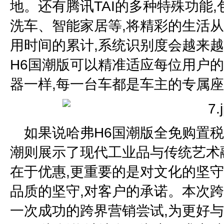
地。还有腾讯TAI的多种特殊功能
洗车、智能家居等,将精彩的生活
用时间的累计,系统识别度会越来越
H6国潮版可以精准适应每位用户的
器一样,每一台车都是车主的专属
如果说哈弗H6国潮版全免购置税
潮则展示了现代工业品与传统艺术
在于优惠,更重要的是对文化的坚
品质的坚守,对客户的承诺。本次跨
一次成功的跨界营销尝试,为更好与