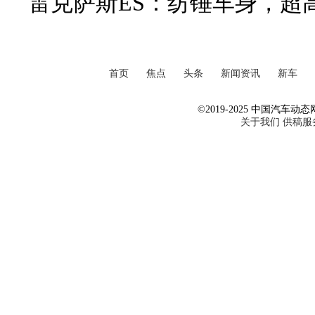
雷克萨斯ES：纺锤车身，超
首页
焦点
头条
新闻资讯
新车
©2019-2025 中国汽车动态网 Al
关于我们
供稿服