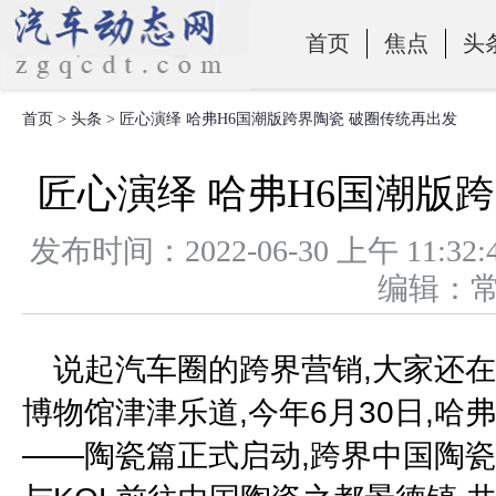
首页
焦点
头
首页
>
头条
> 匠心演绎 哈弗H6国潮版跨界陶瓷 破圈传统再出发
零部件
匠心演绎 哈弗H6国潮版
发布时间：2022-06-30 上午 1
编辑：
说起汽车圈的跨界营销,大家还在
博物馆津津乐道,今年6月30日,哈
——陶瓷篇正式启动,跨界中国陶瓷