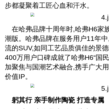
步都凝聚着工匠心血和汗水。
在哈弗品牌十周年时,哈弗H6家族
潮版。哈弗品牌在服务用户11年中
流的SUV,如同工艺品质俱佳的景德
400万用户口碑成就了哈弗H6“国
加聚焦与国潮艺术融合,携手广大用
价值IP。
躬其行 亲手制作陶瓷 打造专属