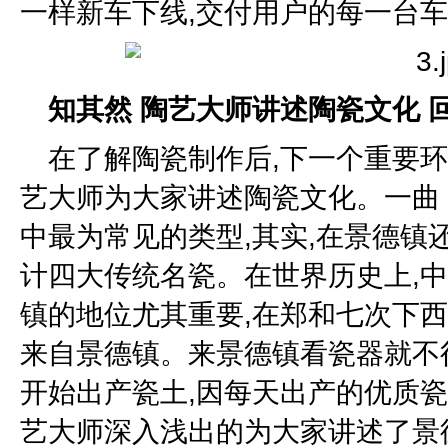
一样新车下线,交付用户的每一台
知其然 陶艺大师讲述陶瓷文化 
在了解陶瓷制作后,下一个重要
艺大师为大家讲述陶瓷文化。一曲
中最为常见的类型,其实,在景德镇
计四大传统名瓷。在世界历史上,中
镇的地位尤其重要,在郑和七次下西
来自景德镇。来景德镇看瓷器就不
开始出产瓷土,因每天出产的优质
艺大师深入浅出的为大家讲述了景