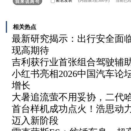
匿名发表
(内容限5至500字) 当前已
相关热点
最新研究揭示：出行安全面临
现高期待
吉利获行业首张组合驾驶辅
小红书亮相2026中国汽车论
增长
大暑追流萤不用妥协，二代哈弗
首台样机成功点火！浩思动力
迈入新阶段