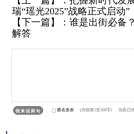
【上一篇】：
把握新时代发
瑞“瑶光2025”战略正式启动”
【下一篇】：
谁是出街必备
解答
匿名发表
(内容限5至500字) 当前已