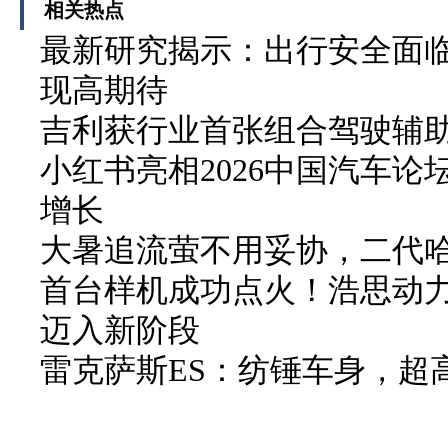
相关热点
最新研究揭示：出行安全面临
现高期待
吉利获行业首张组合驾驶辅
小红书亮相2026中国汽车论
增长
大暑追流萤不用妥协，二代哈弗
首台样机成功点火！浩思动力
迈入新阶段
雷克萨斯ES：纺锤车身，超