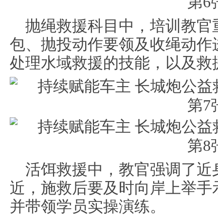
抛绳救援科目中，培训教官
包、抛投动作要领及收绳动作
处理水域救援的技能，以及救
活饵救援中，教官强调了近
近，施救后要及时向岸上举手
并带领学员实操演练。