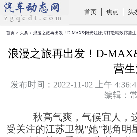
首页
焦点
头
首页
>
头条
> 浪漫之旅再出发！D-MAX&阳光姐妹淘打造精致露营生
零部件
浪漫之旅再出发！D-MA
营生
发布时间：2022-11-02 上午 
编辑：
秋高气爽，气候宜人，这个
受关注的江苏卫视"她"视角明