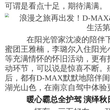
可谓是看点十足，期待满满。
在阳光管家沈凌的陪伴下
蜜团王雅楠，李璐尔入住阳光
等充满情怀的怀旧活动，更有
动环节，可以说是惊喜不断。
后，都有D-MAX默默地陪伴
湖光山色，在南京自驾中体验
暖心霸总全护驾 演绎秋