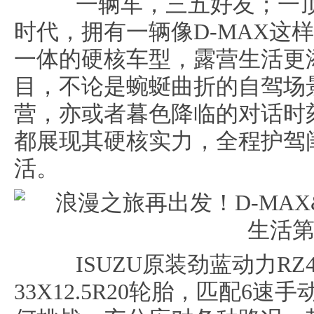
一辆车，三五好友；一顶
时代，拥有一辆像D-MAX这
一体的硬核车型，露营生活更
目，不论是蜿蜒曲折的自驾场
营，亦或者暮色降临的对话时刻
都展现其硬核实力，全程护驾
活。
ISUZU原装劲蓝动力RZ4E
33X12.5R20轮胎，匹配6