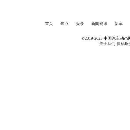
首页
焦点
头条
新闻资讯
新车
©2019-2025 中国汽车动态网 Al
关于我们
供稿服