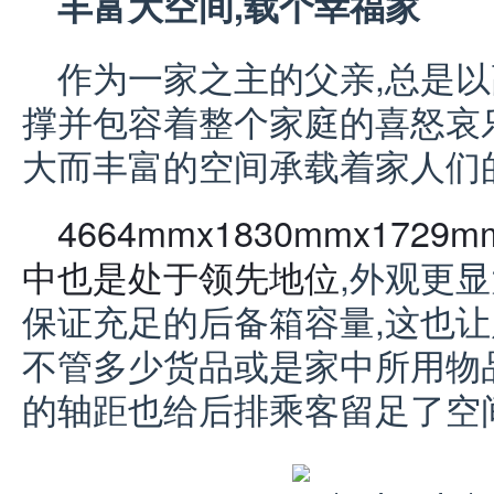
丰富大空间,载个幸福家
作为一家之主的父亲,总是
撑并包容着整个家庭的喜怒哀乐;
大而丰富的空间承载着家人们
4664mmx1830mmx1729
m
中也是处于领先地位
,外观更
保证充足的后备箱容量,这也让
不管多少货品或是家中所用物品,
的轴距也给后排乘客留足了空