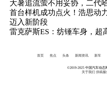
大暑追流萤不用妥协，二代哈弗
首台样机成功点火！浩思动力
迈入新阶段
雷克萨斯ES：纺锤车身，超
首页
焦点
头条
新闻资讯
新车
©2019-2025 中国汽车动态网 Al
关于我们
供稿服