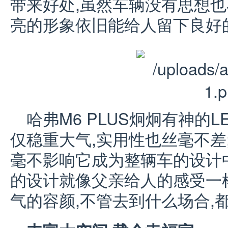
带来好处,虽然车辆没有思想也
亮的形象依旧能给人留下良好
哈弗M6 PLUS炯炯有神的
仅稳重大气,实用性也丝毫不差
毫不影响它成为整辆车的设计
的设计就像父亲给人的感受一
气的容颜,不管去到什么场合,