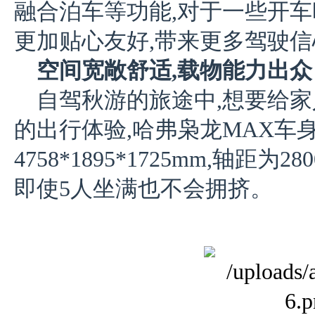
融合泊车等功能,对于一些开车
更加贴心友好,带来更多驾驶信
空间宽敞舒适,载物能力出众
自驾秋游的旅途中,想要给
的出行体验,哈弗枭龙MAX车
4758*1895*1725mm,轴距
即使5人坐满也不会拥挤。