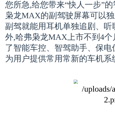
您所急,给您带来“快人一步”
枭龙MAX的副驾驶屏幕可以独
副驾就能用耳机单独追剧、听
外,哈弗枭龙MAX上市不到4个
了智能车控、智驾助手、保电
为用户提供常用常新的车机系