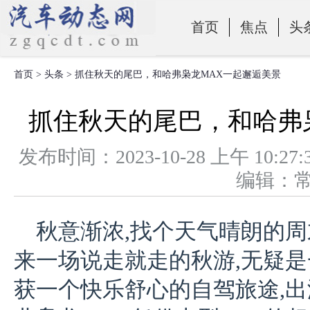
首页
焦点
头
首页
>
头条
> 抓住秋天的尾巴，和哈弗枭龙MAX一起邂逅美景
零部件
抓住秋天的尾巴，和哈弗
发布时间：2023-10-28 上午 1
编辑：
秋意渐浓,找个天气晴朗的周
来一场说走就走的秋游,无疑
获一个快乐舒心的自驾旅途,