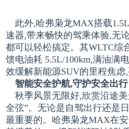
此外,哈弗枭龙MAX搭载1.
速器,带来畅快的驾乘体验,无
都可以轻松搞定。其WLTC综合油耗1
馈电油耗 5.5L/100km,满油满
效缓解新能源SUV的里程焦虑
智能安全护航,
守护
安全出行
秋季风景无限好,欣赏沿途美
全弦”。无论是自驾出行还是日
最重要的。哈弗枭龙MAX在