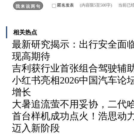
匿名发表
(内容限5至500字) 当前已
相关热点
最新研究揭示：出行安全面临
现高期待
吉利获行业首张组合驾驶辅
小红书亮相2026中国汽车论
增长
大暑追流萤不用妥协，二代哈弗
首台样机成功点火！浩思动力
迈入新阶段