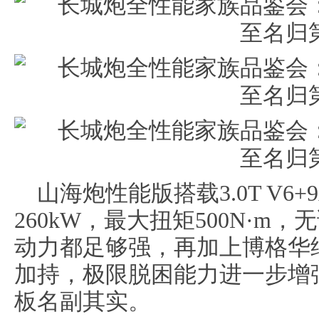
山海炮性能版搭载3.0T V6
260kW，最大扭矩500N·
动力都足够强，再加上博格华纳4
加持，极限脱困能力进一步增
板名副其实。