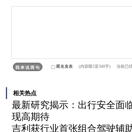
匿名发表
(内容限5至500字) 当前已
相关热点
最新研究揭示：出行安全面临
现高期待
吉利获行业首张组合驾驶辅