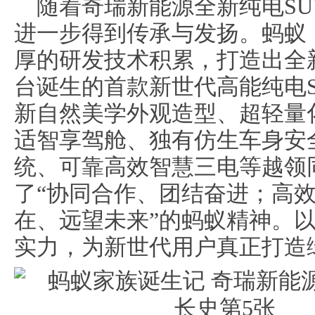
随着奇瑞新能源全新纯电S
进一步得到传承与发扬。蚂蚁
厚的研发技术积累，打造出全新
台诞生的首款新世代高能纯电S
新自然美学外观造型、超轻量
适智享驾舱、独有仿生车身安全
统、可靠高效智慧三电等越领
了“协同合作、团结奋进；高
在、远望未来”的蚂蚁精神。
实力，为新世代用户真正打造