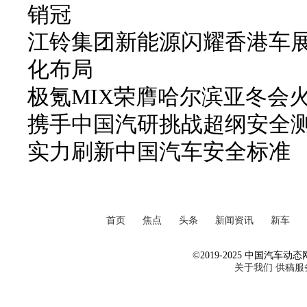
销冠
江铃集团新能源闪耀香港车
化布局
极氪MIX荣膺哈尔滨亚冬会
携手中国汽研挑战超纲安全
实力刷新中国汽车安全标准
首页
焦点
头条
新闻资讯
新车
©2019-2025 中国汽车动态网 Al
关于我们
供稿服