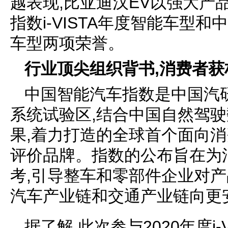
越表现,比亚迪汉EV以强大产
指数i-VISTA年度智能车型
车型两项荣誉。
行业顶尖
组织
背书
,消费者
获
中国智能汽车指数是中国汽研基
系统试验区,结合中国自然驾
果,着力打造的全球首个面向
评价品牌。指数的公布旨在为
考,引导整车和零部件企业对产
汽车产业链和交通产业链向更
据了解,此次参与2020年度i