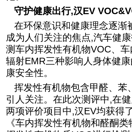
守护
健康出行,汉
EV
VOC&
在环保意识和健康理念逐渐
成为人们关注的焦点,汽车健康
测车内挥发性有机物VOC、车
辐射EMR三种影响人身体健
康安全性。
挥发性有机物包含甲醛、苯、
引人关注。在此次测评中,在
两项评价项目中,汉EV均获得
《车内挥发性有机物和醛酮类