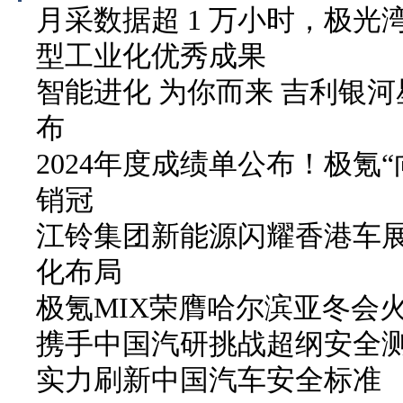
月采数据超 1 万小时，极
型工业化优秀成果
智能进化 为你而来 吉利银河
布
2024年度成绩单公布！极氪
销冠
江铃集团新能源闪耀香港车
化布局
极氪MIX荣膺哈尔滨亚冬会
携手中国汽研挑战超纲安全
实力刷新中国汽车安全标准