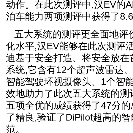
动作。在此次测评中,汉EV的
泊车能力两项测评中获得了8.
五大系统的测评更全面地评
化水平,汉EV能够在此次测评
迪基于安全打造、将安全放在首位
系统,它含有12个超声波雷达
智能驾驶环视摄像头、1个智
效地助力了此次五大系统的测评
五项全优的成绩获得了47分的
了精良,验证了DiPilot超高
范。