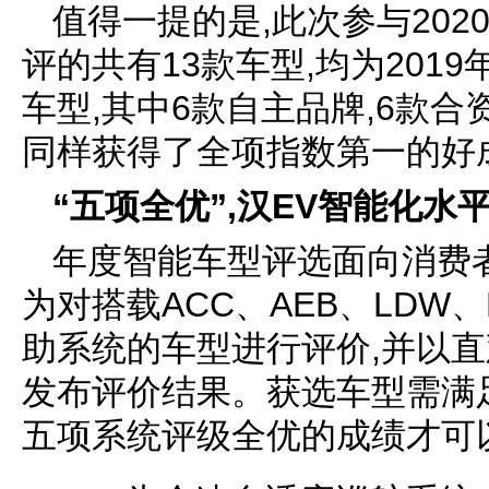
值得一提的是,此次参与20
评的共有13款车型,均为2019
车型,其中6款自主品牌,6款合
同样获得了全项指数第一的好
“五项全优”
,汉
EV智能化水
年度智能车型评选面向消费
为对搭载ACC、AEB、LDW
助系统的车型进行评价,并以
发布评价结果。获选车型需满
五项系统评级全优的成绩才可