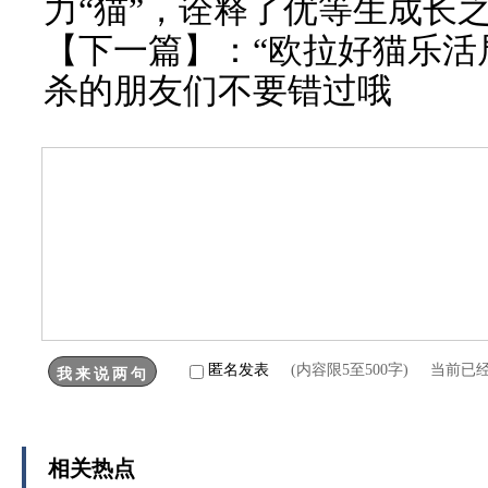
力“猫”，诠释了优等生成长
【下一篇】：
“欧拉好猫乐活
杀的朋友们不要错过哦
匿名发表
(内容限5至500字) 当前已
相关热点