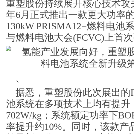
重塑股份持续展开核心技术攻关
年6月正式推出一款更大功率的
130kW PRISMA12+燃
与燃料电池大会(FCVC)上首
、
据悉，重塑股份此次展出的PRI
池系统在多项技术上均有提升
702W/kg；系统额定功率下B
率提升约10%。同时，该款