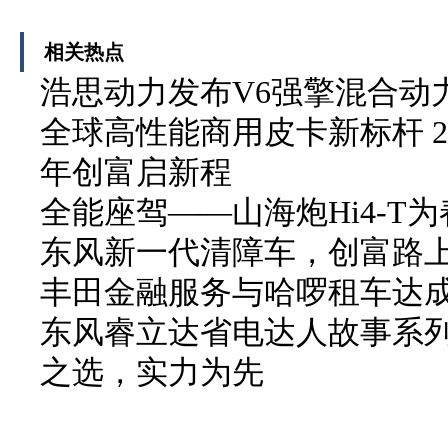
相关热点
浩思动力发布V6强擎混合动力
全球高性能商用皮卡新标杆 2
年创富启新程
全能座驾——山海炮Hi4-T
东风新一代清障车，创富路
丰田金融服务与哈啰租车达
东风睿立达省电达人故事系列
之选，实力为先