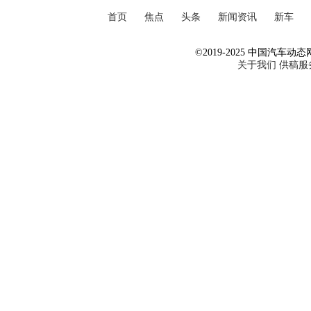
首页
焦点
头条
新闻资讯
新车
©2019-2025 中国汽车动态网 Al
关于我们
供稿服