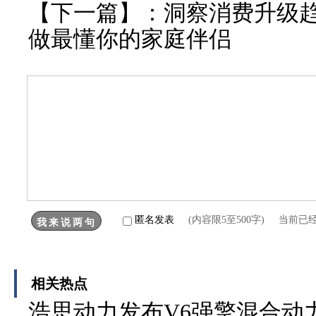
【下一篇】：
洞察消费升级趋
做最懂你的家庭伴侣
匿名发表
(内容限5至500字) 当前已
相关热点
浩思动力发布V6强擎混合动力