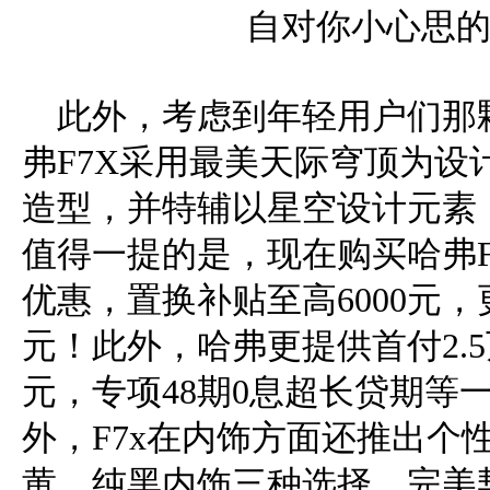
此外，考虑到年轻用户们那颗
弗F7X采用最美天际穹顶为设
造型，并特辅以星空设计元素
值得一提的是，现在购买哈弗F7
优惠，置换补贴至高6000元，
元！此外，哈弗更提供首付2.
元，专项48期0息超长贷期等
外，F7x在内饰方面还推出个
黄、纯黑内饰三种选择，完美