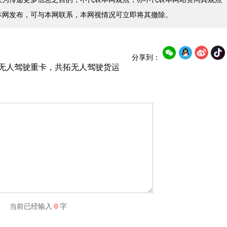
本网发布，可与本网联系，本网视情况可立即将其撤除。
分享到：
一代无人驾驶重卡，共拓无人驾驶货运
字) 当前已经输入
0
字