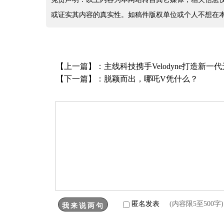
或证实其内容的真实性。如稿件版权单位或个人不想在
【上一篇】：
主线科技携手Velodyne打造新
【下一篇】：
脱颖而出，哪吒V凭什么？
匿名发表
(内容限5至500