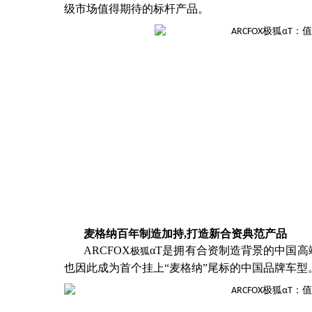
级市场值得期待的标杆产品。
麦格纳百年制造加持
,打造新合资典范产品
ARCFOX
αT
是拥有合资制造背景的中国高
极狐
也因此成为首个挂上
“麦格纳”尾标的中国品牌车型