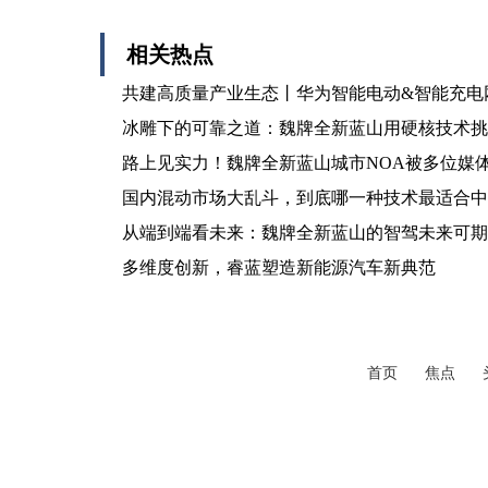
相关热点
共建高质量产业生态丨华为智能电动&智能充电
冰雕下的可靠之道：魏牌全新蓝山用硬核技术挑
路上见实力！魏牌全新蓝山城市NOA被多位媒
国内混动市场大乱斗，到底哪一种技术最适合中
从端到端看未来：魏牌全新蓝山的智驾未来可期
多维度创新，睿蓝塑造新能源汽车新典范
首页
焦点