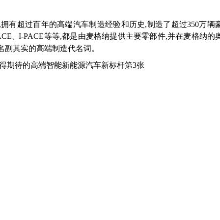
,拥有超过百年的高端汽车制造经验和历史,制造了超过350万辆
ACE
I-PACE
等等
,都是由麦格纳提供主要零部件,并在麦格纳的
、
是名副其实的高端制造代名词。