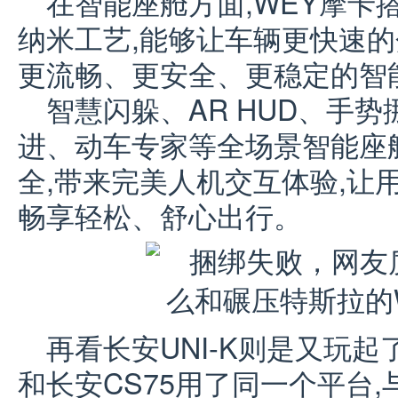
在智能座舱方面,WEY摩卡搭
纳米工艺,能够让车辆更快速的
更流畅、更安全、更稳定的智
智慧闪躲、AR HUD、手
进、动车专家等全场景智能座
全,带来完美人机交互体验,让
畅享轻松、舒心出行。
再看长安UNI-K则是又玩起
和长安CS75用了同一个平台,