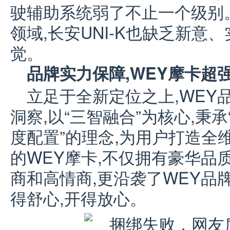
驶辅助系统弱了不止一个级别
领域,长安UNI-K也缺乏新意
觉。
品牌实力保障,WEY摩卡超强
立足于全新定位之上,WEY
洞察,以“三智融合”为核心,秉
度配置”的理念,为用户打造全
的WEY摩卡,不仅拥有豪华品
商和高情商,更沿袭了WEY品
得舒心,开得放心。