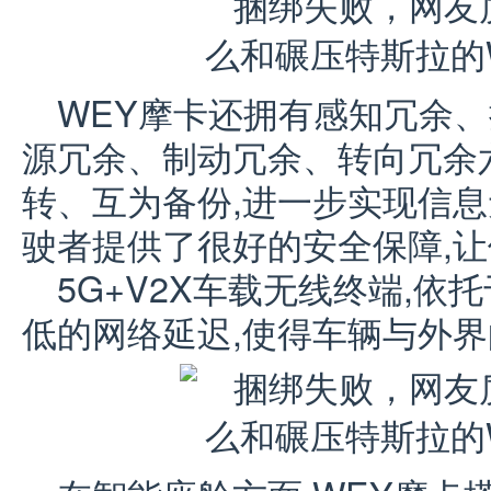
WEY摩卡还拥有感知冗余
源冗余、制动冗余、转向冗余
转、互为备份,进一步实现信息
驶者提供了很好的安全保障,
5G+V2X车载无线终端,依
低的网络延迟,使得车辆与外