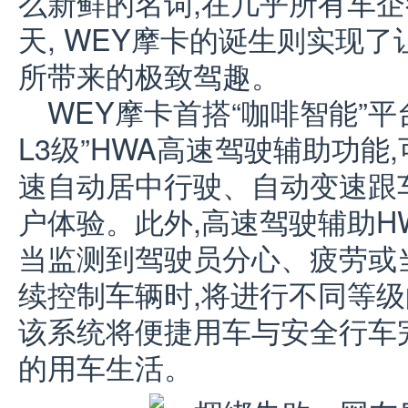
么新鲜的名词,在几乎所有车
天, WEY摩卡的诞生则实现
所带来的极致驾趣。
WEY摩卡首搭“咖啡智能”平
L3级”HWA高速驾驶辅助功
速自动居中行驶、自动变速跟
户体验。此外,高速驾驶辅助H
当监测到驾驶员分心、疲劳或
续控制车辆时,将进行不同等级
该系统将便捷用车与安全行车
的用车生活。