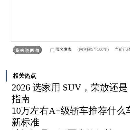
匿名发表
(内容限5至500字) 当前已
相关热点
2026 选家用 SUV，荣放还
指南
10万左右A+级轿车推荐什
新标准