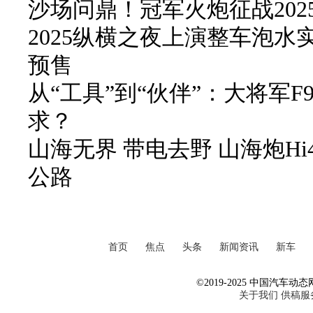
沙场问鼎！冠军火炮征战20
2025纵横之夜上演整车泡水实
预售
从“工具”到“伙伴”：大将军
求？
山海无界 带电去野 山海炮Hi
公路
首页
焦点
头条
新闻资讯
新车
©2019-2025 中国汽车动态网 Al
关于我们
供稿服