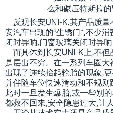
反观长安UNI-K,其产品
安汽车出现的“生锈门”,不少
闭时异响,门窗玻璃关闭时异响
而具体到长安UNI-K上,不
是层出不穷。在一系列车圈大神
出现了连续抬起轮胎的现象,更
并伴随车位快速滑动和不规则
此时一旦发生爆胎,或一些别的
都救不回来,安全隐患过大,让
无论从技术实力还是产品质量