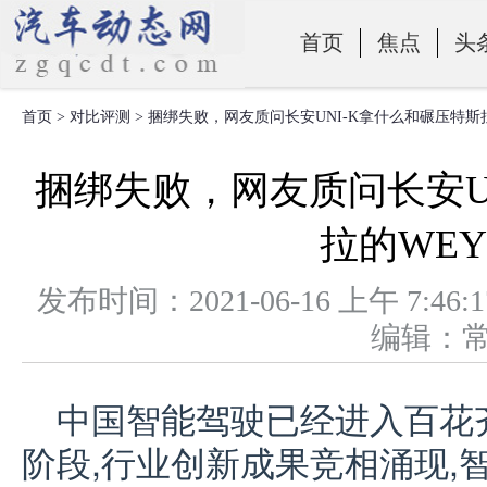
首页
焦点
头
首页
>
对比评测
> 捆绑失败，网友质问长安UNI-K拿什么和碾压特斯
零部件
捆绑失败，网友质问长安U
拉的WE
发布时间：2021-06-16 上午 
编辑：
中国智能驾驶已经进入百花
阶段,行业创新成果竞相涌现,