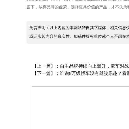
当下，放弃品牌的虚荣，选择更具价值的产品，才不失为
免责声明：以上内容为本网站转自其它媒体，相关信息
或证实其内容的真实性。如稿件版权单位或个人不想在
【上一篇】：
自主品牌持续向上攀升，豪车对战
【下一篇】：
谁说8万级轿车没有驾驶乐趣？看新