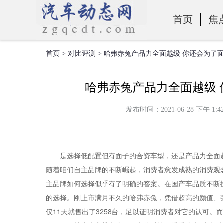
首页
焦
首页
>
对比评测
> 哈弗赤兔产品力全面越级 你还会为了
零部件
哈弗赤兔产品力全面越级
发布时间：2021-06-28 下
是选择低配置但有面子的合资车型，还是产品力全面
随着咱们自主品牌的不断崛起，消费者愈发成熟的消费观
主品牌如何选择似乎有了明确的答案。在国产车品质不断
的选择。刚上市满月不久的哈弗赤兔，凭借超高的颜值、强
仅11天就售出了3258台，足以证明消费者对它的认可。而