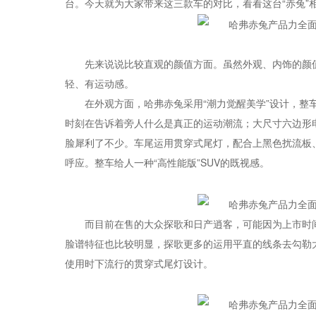
台。今天就为大家带来这三款车的对比，看看这台“赤兔”
先来说说比较直观的颜值方面。虽然外观、内饰的颜
轻、有运动感。
在外观方面，哈弗赤兔采用“潮力觉醒美学”设计，
时刻在告诉着旁人什么是真正的运动潮流；大尺寸六边形
脸犀利了不少。车尾运用贯穿式尾灯，配合上黑色扰流板
呼应。整车给人一种“高性能版”SUV的既视感。
而目前在售的大众探歌和日产逍客，可能因为上市时
脸谱特征也比较明显，探歌更多的运用平直的线条去勾勒
使用时下流行的贯穿式尾灯设计。