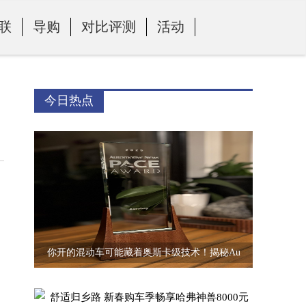
联
导购
对比评测
活动
今日热点
自
你开的混动车可能藏着奥斯卡级技术！揭秘Au