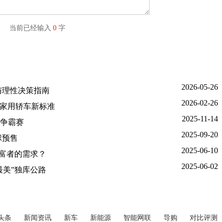
字) 当前已经输入
0
字
2026-05-26
测与理性决策指南
2026-02-26
义家用轿车新标准
2025-11-14
野争霸赛
2025-09-20
球预售
2025-06-10
创富者的需求？
2025-06-02
最美”独库公路
头条
新闻资讯
新车
新能源
智能网联
导购
对比评测