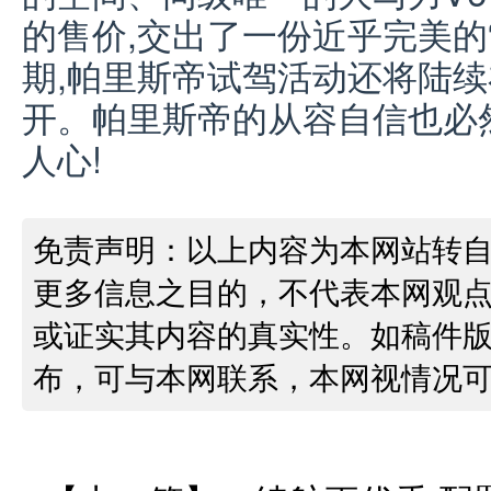
的售价,交出了一份近乎完美的
期,帕里斯帝试驾活动还将陆
开。帕里斯帝的从容自信也必
人心!
免责声明：以上内容为本网站转
更多信息之目的，不代表本网观
或证实其内容的真实性。如稿件
布，可与本网联系，本网视情况