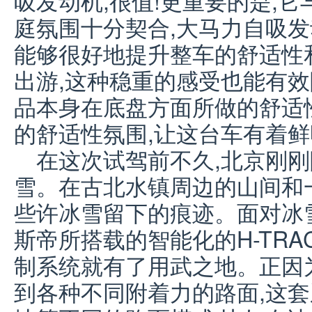
吸发动机,很值!更重要的是,
庭氛围十分契合,大马力自吸发
能够很好地提升整车的舒适性
出游,这种稳重的感受也能有效
品本身在底盘方面所做的舒适
的舒适性氛围,让这台车有着鲜
在这次试驾前不久,北京刚
雪。在古北水镇周边的山间和
些许冰雪留下的痕迹。面对冰
斯帝所搭载的智能化的H-TR
制系统就有了用武之地。正因
到各种不同附着力的路面,这