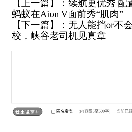
【上一篇】：
续航更优秀 配
蚂蚁在Aion V面前秀“肌肉”
【下一篇】：
无人能挡or不
校，峡谷老司机见真章
匿名发表
(内容限5至500字) 当前已