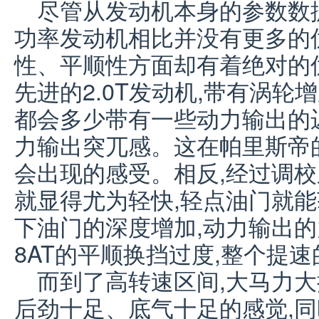
尽管从发动机本身的参数数据
功率发动机相比并没有更多的
性、平顺性方面却有着绝对的
先进的2
.0
T发动机,带有涡轮
都会多少带有一些动力输出的
力输出突兀感。这在帕里斯帝
会出现的感受。相反,经过调校
就显得尤为轻快,轻点油门就能
下油门的深度增加,动力输出的
8AT的平顺换挡过度,整个提
而到了高转速区间,大马力
后劲十足、底气十足的感觉,同