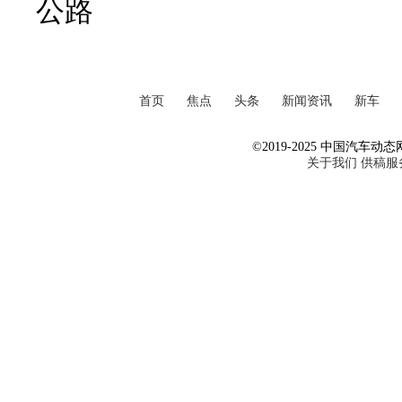
公路
首页
焦点
头条
新闻资讯
新车
©2019-2025 中国汽车动态网 Al
关于我们
供稿服