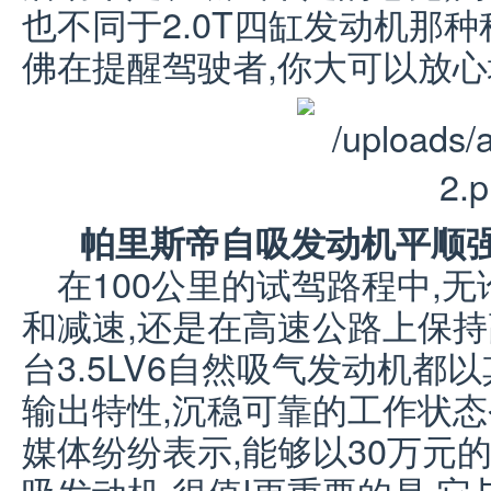
也不同于2
.0
T四缸发动机那种
佛在提醒驾驶者,你大可以放
帕里斯帝自吸发动机平顺
在1
00
公里的试驾路程中,无
和减速,还是在高速公路上保持
台3
.5
L
V
6
自然吸气发动机都以
输出特性,沉稳可靠的工作状
媒体纷纷表示,能够以3
0
万元的