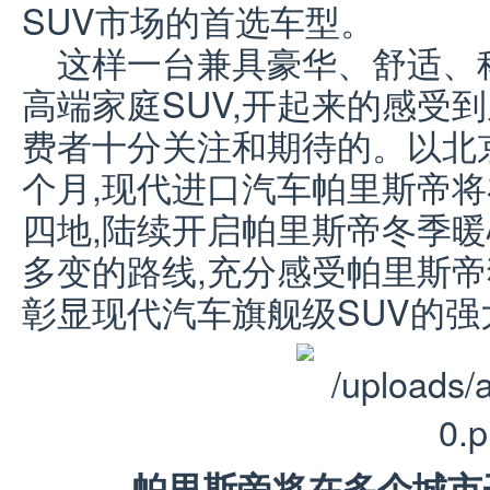
SUV市场的首选车型。
这样一台兼具豪华、舒适、
高端家庭SUV,开起来的感受
费者十分关注和期待的。以北京
个月,现代进口汽车帕里斯帝
四地,陆续开启帕里斯帝冬季
多变的路线,充分感受帕里斯帝
彰显现代汽车旗舰级SUV的强
帕里斯帝将在多个城市