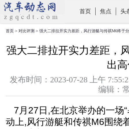
首页
焦点
头
首页
>
对比评测
> 强大二排拉开实力差距，风行游艇与传祺M6终于
零部件
强大二排拉开实力差距，风
出高
发布时间：2023-07-28 上午 
编辑：
7月27日,在北京举办的一场
动上,风行游艇和传祺M6围绕