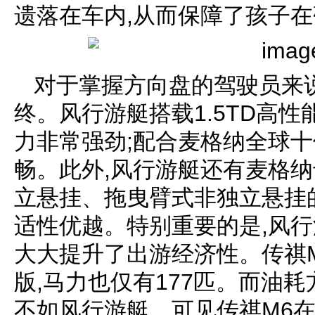
遗落在车内,从而保障了孩子
对于掌握方向盘的驾驶员来
终。风行游艇搭载1.5TD高性能
力非常强劲;配合麦格纳全球十
畅。此外,风行游艇还有麦格
立悬挂、拖曳臂式非独立悬挂的
适性优越。特别重要的是,风行游
大大提升了出游经济性。传祺
版,马力也仅有177匹。而油
不如风行游艇。可见传祺M6