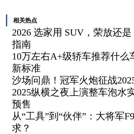
相关热点
2026 选家用 SUV，荣放还
指南
10万左右A+级轿车推荐什
新标准
沙场问鼎！冠军火炮征战20
2025纵横之夜上演整车泡水实
预售
从“工具”到“伙伴”：大将军
求？