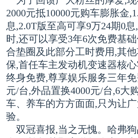
为了回馈广大粉丝的厚爱,现
2000元抵10000元购车膨胀金,
息,2.0T版至高可享9万24期
时,还可以享受3年6次免费基
合垫圈及此部分工时费用,其他
保,首任车主发动机变速器核心
终身免费,尊享娱乐服务三年免费
元/台,外品置换4000元/台,
车、养车的方方面面,只为让
验。
双冠喜报,当之无愧。哈弗