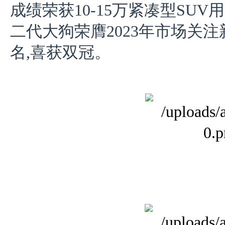
成绩荣获10-15万紧凑型SUV
二代大狗荣膺2023年市场关注
名,喜获双冠。