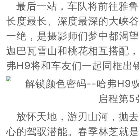
最后一站，车队将前往
雅鲁
长度最长、深度最深的大峡
一绝，是摄影师们梦中都渴
迦
巴瓦雪山和桃花相互搭配
弗
H9将和车友们一起
同框出
放
怀天地，游刃山河，抛去
心的驾驭潜能
。
春季林芝就