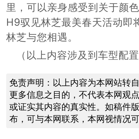
里，可以亲身感受到关于
颜
H9
驭见林芝
最美春天
活动
即
林芝
与您
相遇
。
（以上内容涉及到车型配置
免责声明：以上内容为本网站转
更多信息之目的，不代表本网观
或证实其内容的真实性。如稿件
布，可与本网联系，本网视情况