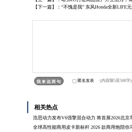
【下一篇】：
“不愧是我” 东风Honda全新LIF
匿名发表
(内容限5至500
相关热点
浩思动力发布V6强擎混合动力 将首展2026北京
全球高性能商用皮卡新标杆 2026 款商用炮陪