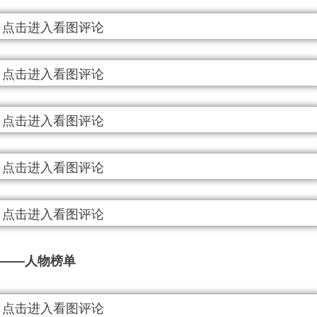
》——人物榜单