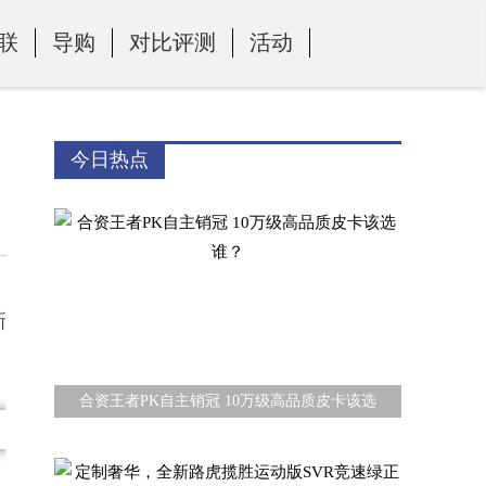
联
导购
对比评测
活动
今日热点
新
合资王者PK自主销冠 10万级高品质皮卡该选