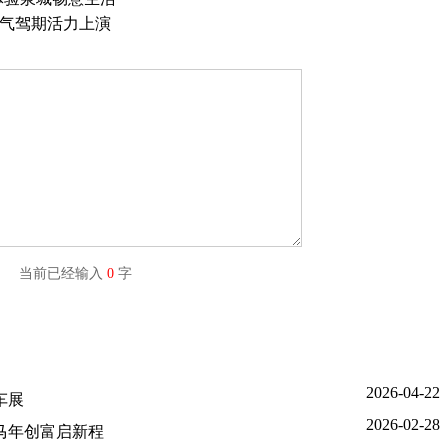
E元气驾期活力上演
字) 当前已经输入
0
字
2026-04-22
车展
2026-02-28
你马年创富启新程