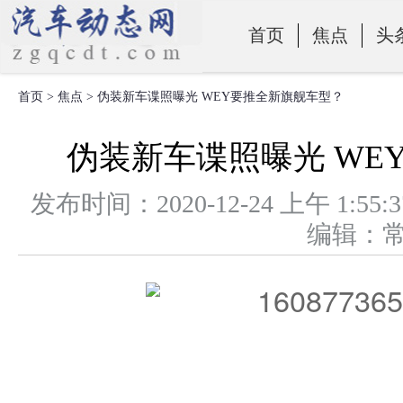
首页
焦点
头
首页
>
焦点
> 伪装新车谍照曝光 WEY要推全新旗舰车型？
零部件
伪装新车谍照曝光 WE
发布时间：2020-12-24 上午 
编辑：