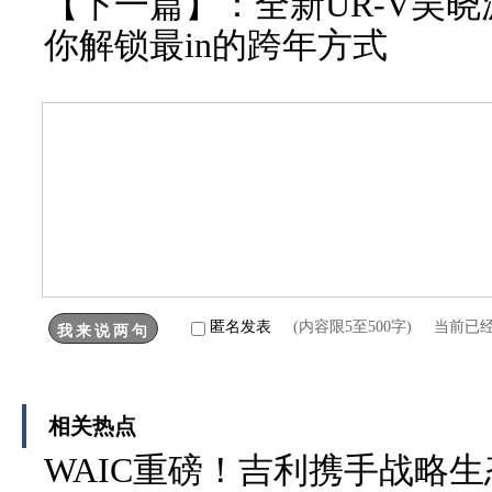
【下一篇】：
全新UR-V吴
你解锁最in的跨年方式
匿名发表
(内容限5至500字) 当前已
相关热点
WAIC重磅！吉利携手战略生