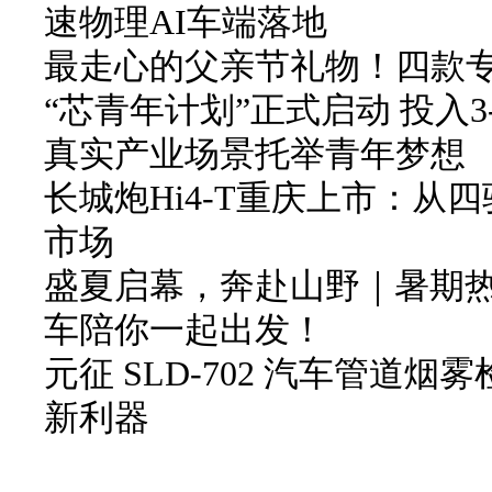
速物理AI车端落地
最走心的父亲节礼物！四款
“芯青年计划”正式启动 投入3
真实产业场景托举青年梦想
长城炮Hi4-T重庆上市：从
市场
盛夏启幕，奔赴山野｜暑期
车陪你一起出发！
元征 SLD-702 汽车管道
新利器