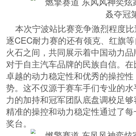
本次宁波站比赛竞争激烈程度比
逐CEC耐力赛的还有领克、红旗
火石之间，共同展示着中国动力品
对于自主汽车品牌的民族自信。在
卓越的动力稳定性和优秀的操控性
势。这不仅源于赛车手们专业的水
力的加持和冠军团队底盘调校足够
精准的操控和动力稳定性通过了每
奖台。