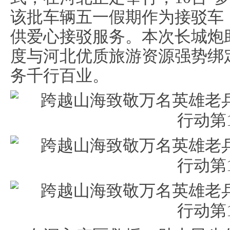
该批车辆五一假期作为接驳车
供爱心接驳服务。本次长城炮
度与河北优质旅游资源强势绑
务千行百业。