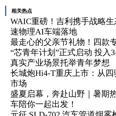
相关热点
WAIC重磅！吉利携手战略生
速物理AI车端落地
最走心的父亲节礼物！四款
“芯青年计划”正式启动 投入3
真实产业场景托举青年梦想
长城炮Hi4-T重庆上市：从
市场
盛夏启幕，奔赴山野｜暑期
车陪你一起出发！
元征 SLD-702 汽车管道