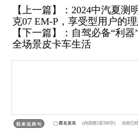
【上一篇】：
2024中汽夏
克07 EM-P，享受型用户的
【下一篇】：
自驾必备“利器”
全场景皮卡车生活
匿名发表
(内容限5至500字) 当前已