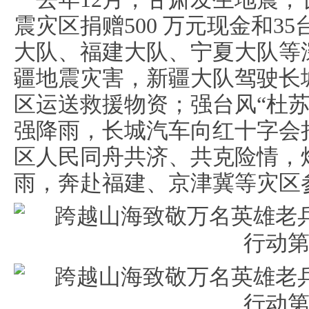
震灾区捐赠500 万元现金和3
大队、福建大队、宁夏大队等
疆地震灾害，新疆大队驾驶长
区运送救援物资；强台风“杜
强降雨，长城汽车向红十字会捐
区人民同舟共济、共克险情，
雨，奔赴福建、京津冀等灾区