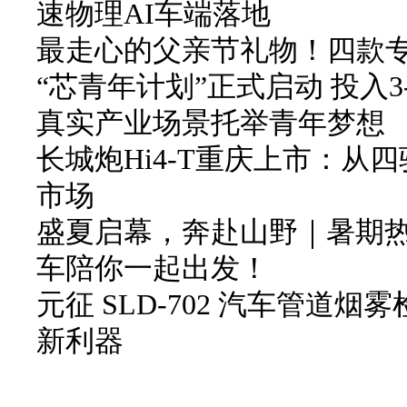
速物理AI车端落地
最走心的父亲节礼物！四款
“芯青年计划”正式启动 投入3
真实产业场景托举青年梦想
长城炮Hi4-T重庆上市：从
市场
盛夏启幕，奔赴山野｜暑期
车陪你一起出发！
元征 SLD-702 汽车管道
新利器