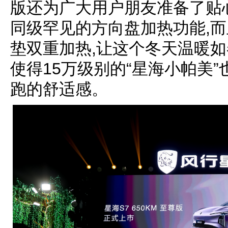
版还为广大用户朋友准备了贴心
同级罕见的方向盘加热功能,
垫双重加热,让这个冬天温暖如
使得15万级别的“星海小帕美”
跑的舒适感。