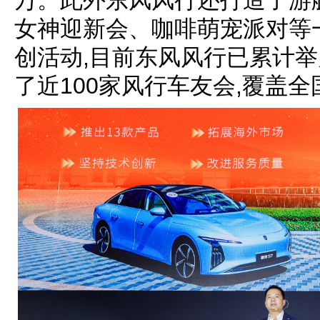
女神迎新会、咖啡萌宠派对等
创活动,目前东风风行已累计举办
了近100家风行车友会,覆盖全