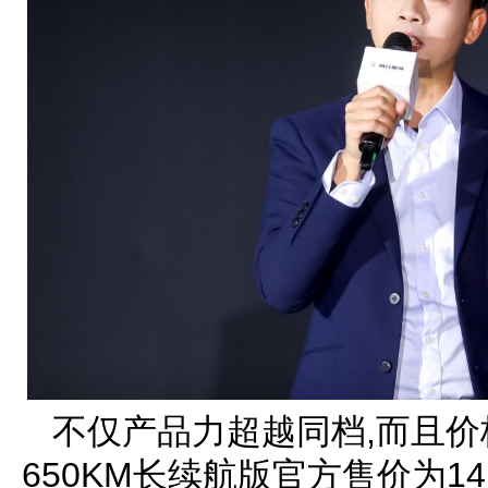
不仅产品力超越同档,而且价
650KM长续航版官方售价为14