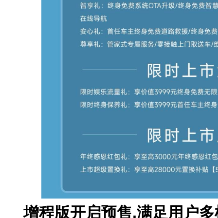
增程版开启预售,满足用户多