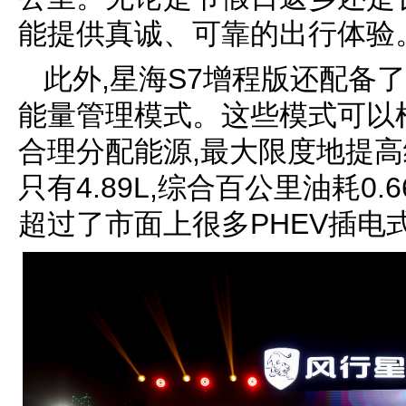
能提供真诚、可靠的出行体验
此外,星海S7增程版还配备
能量管理模式。这些模式可以
合理分配能源,最大限度地提
只有4.89L,综合百公里油耗0.
超过了市面上很多PHEV插电