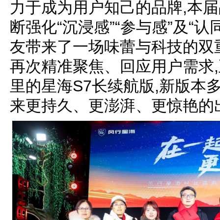
力于成为用户知己的品牌,本届
断强化“沉浸感”“参与感”及“
友带来了一场味蕾与科技的双
再次精准聚焦、回应用户需求,
里的星海S7长续航版,新版本
来更持久、更澎湃、更惊艳的