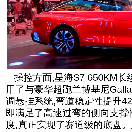
操控方面,星海S7 650K
用了与豪华超跑兰博基尼Galla
调悬挂系统,弯道稳定性提升42
即满足了高速过弯的侧向支撑
度,真正实现了赛道级的底盘。此