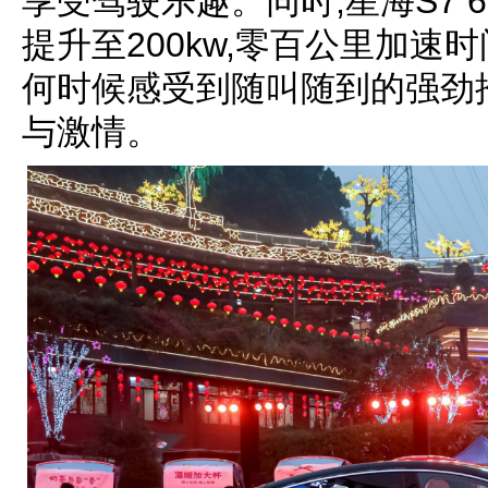
享受驾驶乐趣。同时,星海S7 
提升至200kw,零百公里加速时
何时候感受到随叫随到的强劲
与激情。