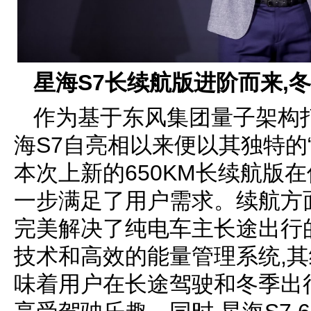
星海S7长续航版进阶而来,
作为基于东风集团量子架构
海S7自亮相以来便以其独特的
本次上新的650KM长续航版
一步满足了用户需求。续航方面,
完美解决了纯电车主长途出行
技术和高效的能量管理系统,其
味着用户在长途驾驶和冬季出