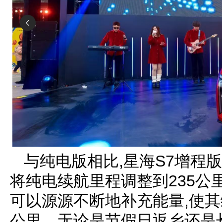
与纯电版相比,星海S7增程
将纯电续航里程调整到235公
可以源源不断地补充能量,使其
公里。无论是节假日返乡还是长