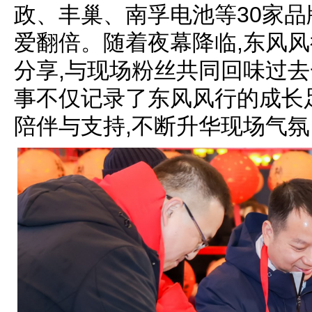
政、丰巢、南孚电池等30家品
爱翻倍。随着夜幕降临,东风
分享,与现场粉丝共同回味过
事不仅记录了东风风行的成长
陪伴与支持,不断升华现场气氛