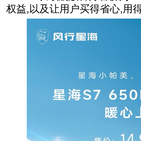
权益,以及让用户买得省心,用