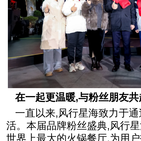
在一起更温暖,与
粉丝朋友
共
一直以来,风行星海致力于
活。本届品牌粉丝盛典,风行星
世界上最大的火锅餐厅,为用