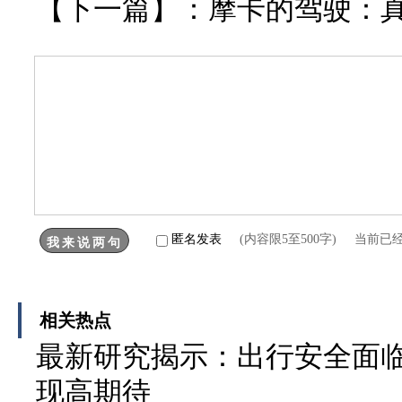
【下一篇】：
摩卡的驾驶：
匿名发表
(内容限5至500字) 当前已
相关热点
最新研究揭示：出行安全面临
现高期待