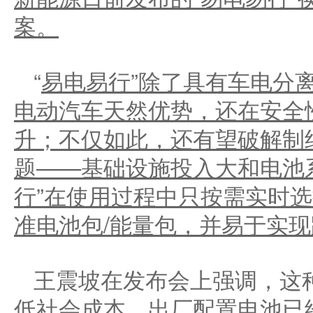
案。
“
易电易行
”
除了具有车电分
电动汽车天然优势，还在安全
升；不仅如此，还有望破解制
题
——
基础设施投入大和电池
行
”
在使用过程中只按需实时选
准电池包
/
能量包，并
易于
实现
王震坡在发布会上强调，这
低社会成本。出厂配置电池已