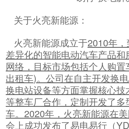
关于火亮新能源：
火亮新能源成立于
2010
年，
差异化的智能电动汽车产品和
网络，
目标
市场包括个人购置
出租车
)
。公司在自主开发换电
换电站设备等方面掌握核心技
等整车厂合作，定制开发了多
车。
2020
年，火亮新能源在美
会上成功发布了易电易行（
YD