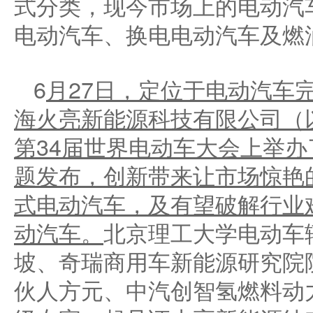
式分类，现今市场上的电动汽
电动汽车、换电电动汽车及燃
6
月
27
日，定位于电动汽车
海火亮新能源科技有限公司（
第34届世界电动车大会
上举办
题发布，创新带来让市场惊艳
式电动汽车，及有望破解行业
动汽车。
北京理工大学电动车
坡、奇瑞商用车新能源研究院
伙人方元、中汽创智氢燃料动