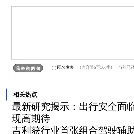
匿名发表
(内容限5至500字) 当前已
相关热点
最新研究揭示：出行安全面临
现高期待
吉利获行业首张组合驾驶辅