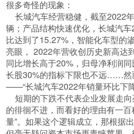
很多奇怪的现象：
长城汽车经营稳健，截至2022
辆；产品结构快速优化，长城汽车2
比达到了15.27%，智能化车型的
亮眼， 2022年营收创历史新高达
同比增长高于20%，归母净利润同
长股30%的指标下限也不远……
——“长城汽车2022年销量环比下
短期的下跌不代表企业发展走向
的徘徊不进，而看好的理由有一百
量”。如果这个逻辑成立，那根据出
但毫无疑问资本市场更青睐苹果。